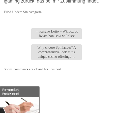
igaming
zurück, das bei mir Zustimmung findet.
Filed Under:
Sin categoría
←
Kasyno Lotto – Wkrocz do
świata bonusów w Polsce
Why choose Spinlander? A
comprehensive look at its
unique casino offerings
→
Sorry, comments are closed for this post.