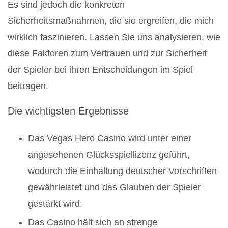
Es sind jedoch die konkreten
Sicherheitsmaßnahmen, die sie ergreifen, die mich
wirklich faszinieren. Lassen Sie uns analysieren, wie
diese Faktoren zum Vertrauen und zur Sicherheit
der Spieler bei ihren Entscheidungen im Spiel
beitragen.
Die wichtigsten Ergebnisse
Das Vegas Hero Casino wird unter einer
angesehenen Glücksspiellizenz geführt,
wodurch die Einhaltung deutscher Vorschriften
gewährleistet und das Glauben der Spieler
gestärkt wird.
Das Casino hält sich an strenge