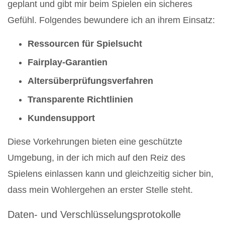
geplant und gibt mir beim Spielen ein sicheres
Gefühl. Folgendes bewundere ich an ihrem Einsatz:
Ressourcen für Spielsucht
Fairplay-Garantien
Altersüberprüfungsverfahren
Transparente Richtlinien
Kundensupport
Diese Vorkehrungen bieten eine geschützte
Umgebung, in der ich mich auf den Reiz des
Spielens einlassen kann und gleichzeitig sicher bin,
dass mein Wohlergehen an erster Stelle steht.
Daten- und Verschlüsselungsprotokolle