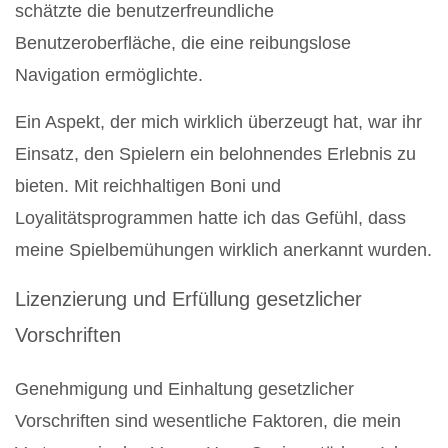
schätzte die benutzerfreundliche
Benutzeroberfläche, die eine reibungslose
Navigation ermöglichte.
Ein Aspekt, der mich wirklich überzeugt hat, war ihr
Einsatz, den Spielern ein belohnendes Erlebnis zu
bieten. Mit reichhaltigen Boni und
Loyalitätsprogrammen hatte ich das Gefühl, dass
meine Spielbemühungen wirklich anerkannt wurden.
Lizenzierung und Erfüllung gesetzlicher
Vorschriften
Genehmigung und Einhaltung gesetzlicher
Vorschriften sind wesentliche Faktoren, die mein