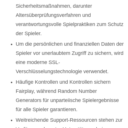
Sicherheitsmaßnahmen, darunter
Altersüberprüfungsverfahren und
verantwortungsvolle Spielpraktiken zum Schutz
der Spieler.
Um die persönlichen und finanziellen Daten der
Spieler vor unerlaubtem Zugriff zu sichern, wird
eine moderne SSL-
Verschlüsselungstechnologie verwendet.
Häufige Kontrollen und Kontrollen sichern
Fairplay, während Random Number
Generators für unparteiische Spielergebnisse
für alle Spieler garantieren.
Weitreichende Support-Ressourcen stehen zur