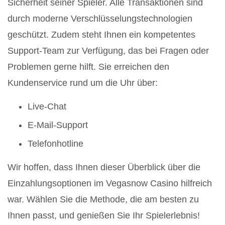
Sicherheit seiner Spieler. Alle Transaktionen sind
durch moderne Verschlüsselungstechnologien
geschützt. Zudem steht Ihnen ein kompetentes
Support-Team zur Verfügung, das bei Fragen oder
Problemen gerne hilft. Sie erreichen den
Kundenservice rund um die Uhr über:
Live-Chat
E-Mail-Support
Telefonhotline
Wir hoffen, dass Ihnen dieser Überblick über die
Einzahlungsoptionen im Vegasnow Casino hilfreich
war. Wählen Sie die Methode, die am besten zu
Ihnen passt, und genießen Sie Ihr Spielerlebnis!