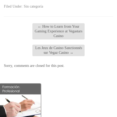
Filed Under:
Sin categoría
←
How to Learn from Your
Gaming Experience at Vegastars
Casino
Les Jeux de Casino Sanctionnés
sur Vegaz Casino
→
Sorry, comments are closed for this post.