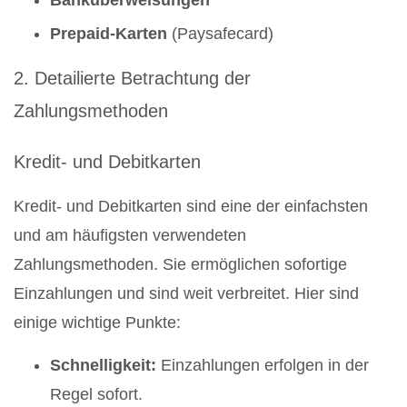
Banküberweisungen
Prepaid-Karten
(Paysafecard)
2. Detailierte Betrachtung der
Zahlungsmethoden
Kredit- und Debitkarten
Kredit- und Debitkarten sind eine der einfachsten
und am häufigsten verwendeten
Zahlungsmethoden. Sie ermöglichen sofortige
Einzahlungen und sind weit verbreitet. Hier sind
einige wichtige Punkte:
Schnelligkeit:
Einzahlungen erfolgen in der
Regel sofort.