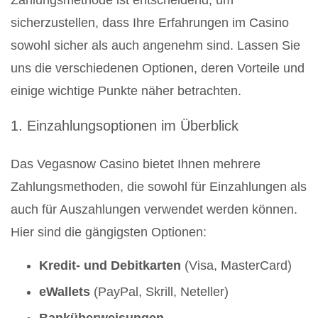
Zahlungsmethode ist entscheidend, um
sicherzustellen, dass Ihre Erfahrungen im Casino
sowohl sicher als auch angenehm sind. Lassen Sie
uns die verschiedenen Optionen, deren Vorteile und
einige wichtige Punkte näher betrachten.
1. Einzahlungsoptionen im Überblick
Das Vegasnow Casino bietet Ihnen mehrere
Zahlungsmethoden, die sowohl für Einzahlungen als
auch für Auszahlungen verwendet werden können.
Hier sind die gängigsten Optionen:
Kredit- und Debitkarten
(Visa, MasterCard)
eWallets
(PayPal, Skrill, Neteller)