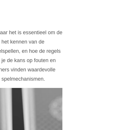
aar het is essentieel om de
t het kennen van de
elspellen, en hoe de regels
n je de kans op fouten en
nners vinden waardevolle
de spelmechanismen.