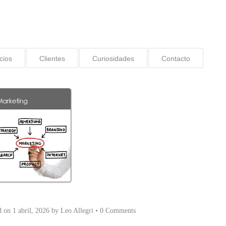
cios
Clientes
Curiosidades
Contacto
d on
1 abril, 2026
by
Leo Allegri
•
0 Comments