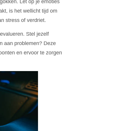
gokken. Let op je emoties
kt, is het wellicht tijd om
 stress of verdriet.
evalueren. Stel jezelf
pen aan problemen? Deze
woonten en ervoor te zorgen