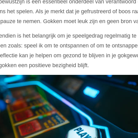
bewustzijn is een essentieel onderdeel van verantwoord 
ens het spelen. Als je merkt dat je gefrustreerd of boos raa
pauze te nemen. Gokken moet leuk zijn en geen bron van
ndien is het belangrijk om je speelgedrag regelmatig te 
en zoals: speel ik om te ontspannen of om te ontsnap
reflectie kan je helpen om gezond te blijven in je gokge
gokken een positieve bezigheid blijft.