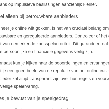
ans op impulsieve beslissingen aanzienlijk kleiner.
el alleen bij betrouwbare aanbieders
eer je online wilt gokken, is het van cruciaal belang om 
ouwbare en gereguleerde aanbieders. Controleer of het
t van een erkende kansspelautoriteit. Dit garandeert dat d
je persoonlijke en financiële gegevens veilig zijn.
naast kun je kijken naar de beoordelingen en ervaringen
t je een goed beeld van de reputatie van het online cas
ieder zal altijd transparant zijn over hun regels en voor
veilige spelervaring.
s je bewust van je speelgedrag