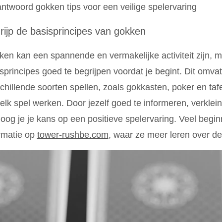
ntwoord gokken tips voor een veilige spelervaring
rijp de basisprincipes van gokken
en kan een spannende en vermakelijke activiteit zijn, m
sprincipes goed te begrijpen voordat je begint. Dit omva
chillende soorten spellen, zoals gokkasten, poker en taf
elk spel werken. Door jezelf goed te informeren, verklei
oog je je kans op een positieve spelervaring. Veel begi
rmatie op
tower-rushbe.com
, waar ze meer leren over 