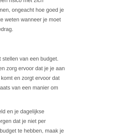
een risico met zich
innen, ongeacht hoe goed je
n te weten wanneer je moet
edrag.
t stellen van een budget.
en zorg ervoor dat je je aan
 komt en zorgt ervoor dat
 plaats van een manier om
ld en je dagelijkse
gen dat je niet per
 budget te hebben, maak je