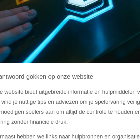
antwoord gokken op onze website
 website biedt uitgebreide informatie en hulpmiddelen 
 vind je nuttige tips en adviezen om je spelervaring veili
oedigen spelers aan om altijd de controle te houden en
ring zonder financiële druk.
naast hebben we links naar hulpbronnen en organisatie