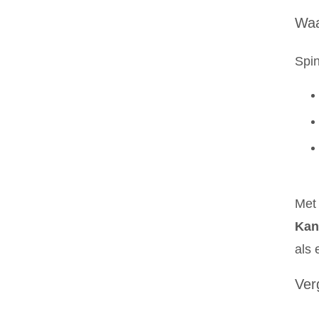
Waa
Spin
Met 
Kan
als 
Verg