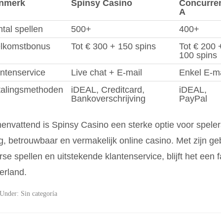
nmerk
Spinsy Casino
Concurre
A
tal spellen
500+
400+
lkomstbonus
Tot € 300 + 150 spins
Tot € 200 
100 spins
ntenservice
Live chat + E-mail
Enkel E-ma
talingsmethoden
iDEAL, Creditcard,
iDEAL,
Bankoverschrijving
PayPal
nvattend is Spinsy Casino een sterke optie voor spelers
ig, betrouwbaar en vermakelijk online casino. Met zijn geb
rse spellen en uitstekende klantenservice, blijft het een 
erland.
 Under:
Sin categoría