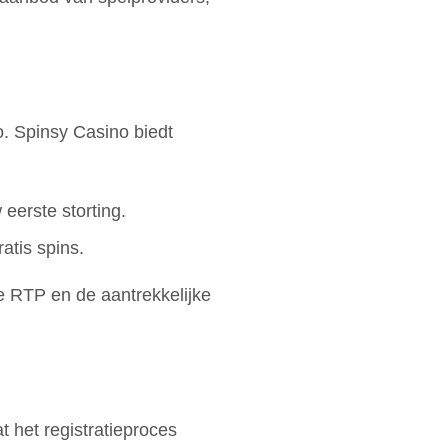
o. Spinsy Casino biedt
 eerste storting.
tis spins.
ge RTP en de aantrekkelijke
 het registratieproces