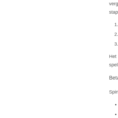
verg
stap
Het 
spel
Bet
Spin