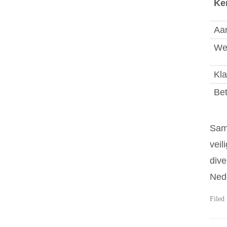
Ke
Aan
We
Kla
Be
Same
veil
dive
Ned
Filed