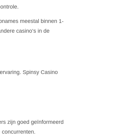
ontrole.
 opnames meestal binnen 1-
ndere casino’s in de
lervaring. Spinsy Casino
rs zijn goed geïnformeerd
e concurrenten.