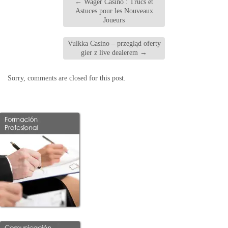
←
Wager Casino : Trucs et
Astuces pour les Nouveaux
Joueurs
Vulkka Casino – przegląd oferty
gier z live dealerem
→
Sorry, comments are closed for this post.