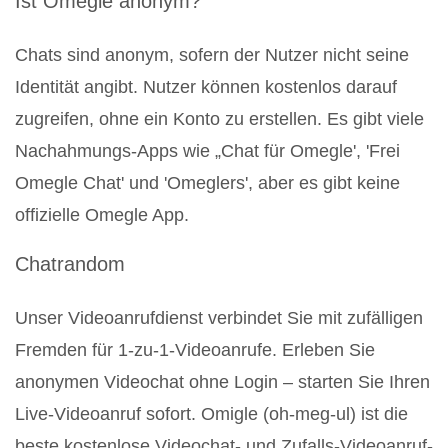
Ist Omegle anonym?
Chats sind anonym, sofern der Nutzer nicht seine
Identität angibt. Nutzer können kostenlos darauf
zugreifen, ohne ein Konto zu erstellen. Es gibt viele
Nachahmungs-Apps wie „Chat für Omegle', 'Frei
Omegle Chat' und 'Omeglers', aber es gibt keine
offizielle Omegle App.
Chatrandom
Unser Videoanrufdienst verbindet Sie mit zufälligen
Fremden für 1-zu-1-Videoanrufe. Erleben Sie
anonymen Videochat ohne Login – starten Sie Ihren
Live-Videoanruf sofort. Omigle (oh-meg-ul) ist die
beste kostenlose Videochat- und Zufalls-Videoanruf-