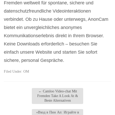
Fremden weltweit für spontane, sichere und
datenschutzfreundliche Videointeraktionen
verbindet. Ob zu Hause oder unterwegs, AnonCam
bietet ein unvergleichliches anonymes
Kommunikationserlebnis direkt in Ihrem Browser.
Keine Downloads erforderlich – besuchen Sie
einfach unsere Website und starten Sie sofort
sichere, personal Gespräche.
Filed Under:
OM
←
Camloo Video-chat Mit
Fremden Take A Look At &
Beste Alternativen
«Вход в Пин Ап: Играйте в