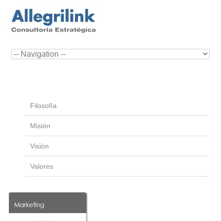
Filosofía
Misión
Visión
Valores