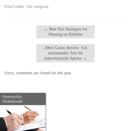
Filed Under:
Sin categoría
←
Best Slot Strategies for
Winning on Khelibet
20bet Casino Review: Ein
umfassender Test für
österreichische Spieler
→
Sorry, comments are closed for this post.