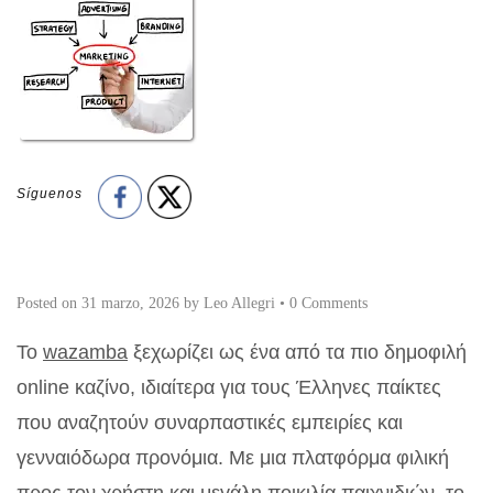
Síguenos
Posted on
31 marzo, 2026
by
Leo Allegri
•
0 Comments
Το
wazamba
ξεχωρίζει ως ένα από τα πιο δημοφιλή
online καζίνο, ιδιαίτερα για τους Έλληνες παίκτες
που αναζητούν συναρπαστικές εμπειρίες και
γενναιόδωρα προνόμια. Με μια πλατφόρμα φιλική