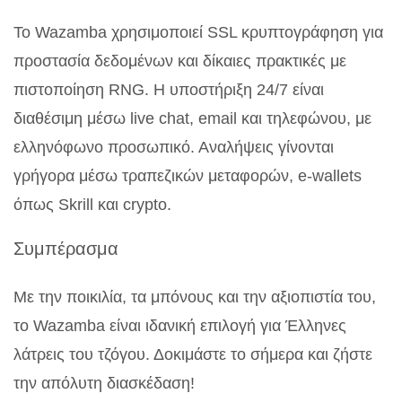
Το Wazamba χρησιμοποιεί SSL κρυπτογράφηση για
προστασία δεδομένων και δίκαιες πρακτικές με
πιστοποίηση RNG. Η υποστήριξη 24/7 είναι
διαθέσιμη μέσω live chat, email και τηλεφώνου, με
ελληνόφωνο προσωπικό. Αναλήψεις γίνονται
γρήγορα μέσω τραπεζικών μεταφορών, e-wallets
όπως Skrill και crypto.
Συμπέρασμα
Με την ποικιλία, τα μπόνους και την αξιοπιστία του,
το Wazamba είναι ιδανική επιλογή για Έλληνες
λάτρεις του τζόγου. Δοκιμάστε το σήμερα και ζήστε
την απόλυτη διασκέδαση!