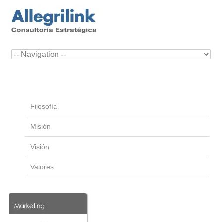
Filosofía
Misión
Visión
Valores