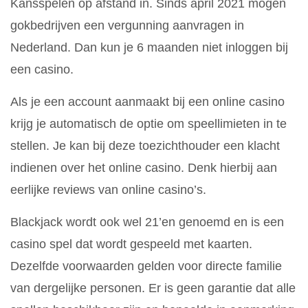
Kansspelen op afstand in. Sinds april 2021 mogen
gokbedrijven een vergunning aanvragen in
Nederland. Dan kun je 6 maanden niet inloggen bij
een casino.
Als je een account aanmaakt bij een online casino
krijg je automatisch de optie om speellimieten in te
stellen. Je kan bij deze toezichthouder een klacht
indienen over het online casino. Denk hierbij aan
eerlijke reviews van online casino’s.
Blackjack wordt ook wel 21’en genoemd en is een
casino spel dat wordt gespeeld met kaarten.
Dezelfde voorwaarden gelden voor directe familie
van dergelijke personen. Er is geen garantie dat alle