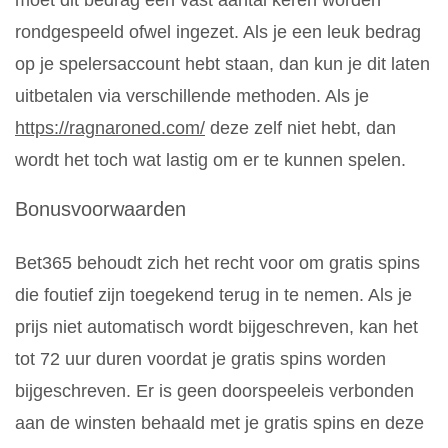
moet dit bedrag een vast aantal keren worden
rondgespeeld ofwel ingezet. Als je een leuk bedrag
op je spelersaccount hebt staan, dan kun je dit laten
uitbetalen via verschillende methoden. Als je
https://ragnaroned.com/
deze zelf niet hebt, dan
wordt het toch wat lastig om er te kunnen spelen.
Bonusvoorwaarden
Bet365 behoudt zich het recht voor om gratis spins
die foutief zijn toegekend terug in te nemen. Als je
prijs niet automatisch wordt bijgeschreven, kan het
tot 72 uur duren voordat je gratis spins worden
bijgeschreven. Er is geen doorspeeleis verbonden
aan de winsten behaald met je gratis spins en deze