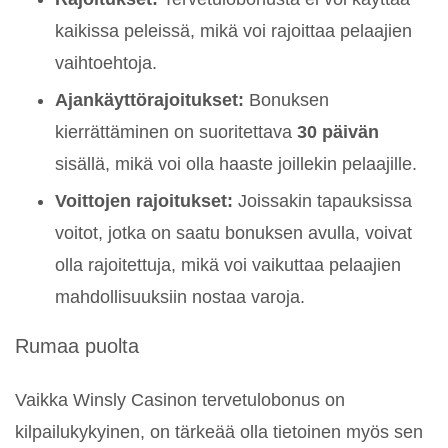
kaikissa peleissä, mikä voi rajoittaa pelaajien
vaihtoehtoja.
Ajankäyttörajoitukset:
Bonuksen
kierrättäminen on suoritettava
30 päivän
sisällä, mikä voi olla haaste joillekin pelaajille.
Voittojen rajoitukset:
Joissakin tapauksissa
voitot, jotka on saatu bonuksen avulla, voivat
olla rajoitettuja, mikä voi vaikuttaa pelaajien
mahdollisuuksiin nostaa varoja.
Rumaa puolta
Vaikka Winsly Casinon tervetulobonus on
kilpailukykyinen, on tärkeää olla tietoinen myös sen