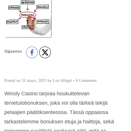
Síguenos
Posted on
31 mayo, 2025
by
Leo Allegri
•
0 Comments
Winsly Casino tarjoaa houkuttelevan
tervetulobonuksen, joka voi olla tärkeä tekijä
pelaajien päätöksenteossa. Tässä oppaassa
tarkastelemme bonuksen etuja ja haittoja, sekä