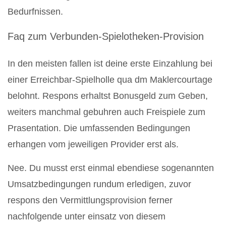
Bedurfnissen.
Faq zum Verbunden-Spielotheken-Provision
In den meisten fallen ist deine erste Einzahlung bei
einer Erreichbar-Spielholle qua dm Maklercourtage
belohnt. Respons erhaltst Bonusgeld zum Geben,
weiters manchmal gebuhren auch Freispiele zum
Prasentation. Die umfassenden Bedingungen
erhangen vom jeweiligen Provider erst als.
Nee. Du musst erst einmal ebendiese sogenannten
Umsatzbedingungen rundum erledigen, zuvor
respons den Vermittlungsprovision ferner
nachfolgende unter einsatz von diesem