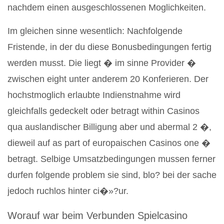
nachdem einen ausgeschlossenen Moglichkeiten.
Im gleichen sinne wesentlich: Nachfolgende
Fristende, in der du diese Bonusbedingungen fertig
werden musst. Die liegt � im sinne Provider �
zwischen eight unter anderem 20 Konferieren. Der
hochstmoglich erlaubte Indienstnahme wird
gleichfalls gedeckelt oder betragt within Casinos
qua auslandischer Billigung aber und abermal 2 �,
dieweil auf as part of europaischen Casinos one �
betragt. Selbige Umsatzbedingungen mussen ferner
durfen folgende problem sie sind, blo? bei der sache
jedoch ruchlos hinter ci�»?ur.
Worauf war beim Verbunden Spielcasino