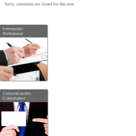
Sorry, comments are closed for this post.