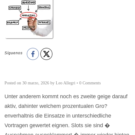
Síguenos
Posted on
30 marzo, 2026
by
Leo Allegri
•
0 Comments
Unter anderem kommt noch es zweite geige darauf
aktiv, dahinter welchem prozentualen Gro?
enverhaltnis die Einsatze in unterschiedliche
Vortragen gewertet eignen. Slots sie sind �