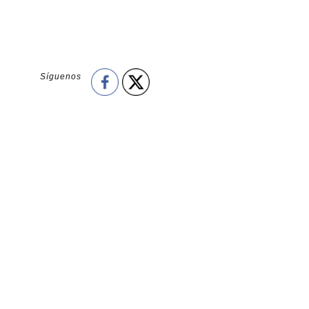
Síguenos