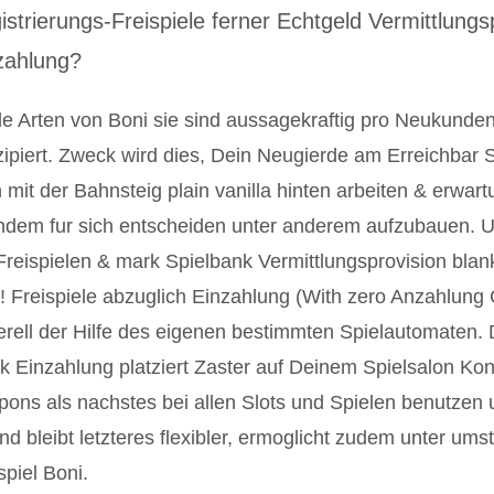
istrierungs-Freispiele ferner Echtgeld Vermittlungsp
zahlung?
e Arten von Boni sie sind aussagekraftig pro Neukund
ipiert. Zweck wird dies, Dein Neugierde am Erreichbar S
 mit der Bahnsteig plain vanilla hinten arbeiten & erwa
hdem fur sich entscheiden unter anderem aufzubauen.
Freispielen & mark Spielbank Vermittlungsprovision bla
! Freispiele abzuglich Einzahlung (With zero Anzahlung 
rell der Hilfe des eigenen bestimmten Spielautomaten.
k Einzahlung platziert Zaster auf Deinem Spielsalon Ko
ons als nachstes bei allen Slots und Spielen benutzen
und bleibt letzteres flexibler, ermoglicht zudem unter u
spiel Boni.