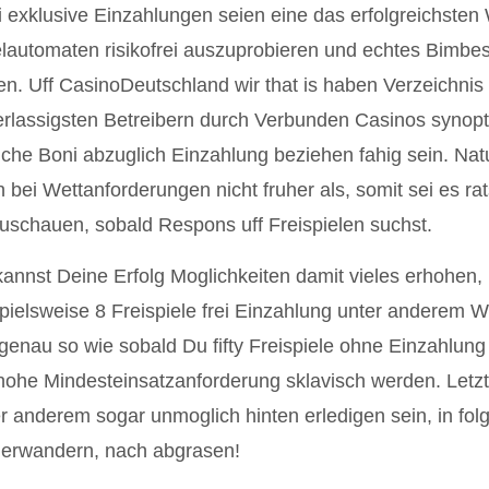
 exklusive Einzahlungen seien eine das erfolgreichsten
lautomaten risikofrei auszuprobieren und echtes Bimbes 
n. Uff CasinoDeutschland wir that is haben Verzeichnis 
rlassigsten Betreibern durch Verbunden Casinos synopt
he Boni abzuglich Einzahlung beziehen fahig sein. Natu
 bei Wettanforderungen nicht fruher als, somit sei es 
uschauen, sobald Respons uff Freispielen suchst.
annst Deine Erfolg Moglichkeiten damit vieles erhohen
pielsweise 8 Freispiele frei Einzahlung unter anderem W
genau so wie sobald Du fifty Freispiele ohne Einzahlung
hohe Mindesteinsatzanforderung sklavisch werden. Letzt
r anderem sogar unmoglich hinten erledigen sein, in fol
erwandern, nach abgrasen!