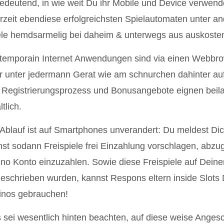
deutend, in wie weit Du ihr Mobile und Device verwend
rzeit ebendiese erfolgreichsten Spielautomaten unter a
ele hemdsarmelig bei daheim & unterwegs aus auskoste
emporain Internet Anwendungen sind via einen Webbrows
r unter jedermann Gerat wie am schnurchen dahinter auf d
Registrierungsprozess und Bonusangebote eignen beilau
ltlich.
Ablauf ist auf Smartphones unverandert: Du meldest Dich 
st sodann Freispiele frei Einzahlung vorschlagen, abzu
no Konto einzuzahlen. Sowie diese Freispiele auf Dein
eschrieben wurden, kannst Respons eltern inside Slots 
inos gebrauchen!
 sei wesentlich hinten beachten, auf diese weise Anges