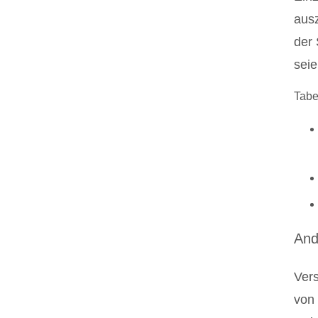
ausz
der 
seie
Tabe
And
Vers
von 