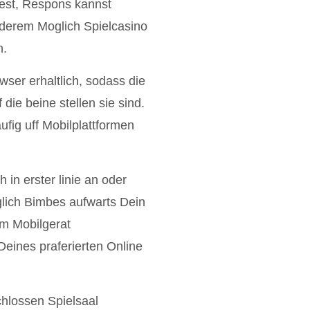
est, Respons kannst
nderem Moglich Spielcasino
n.
er erhaltlich, sodass die
ie beine stellen sie sind.
fig uff Mobilplattformen
in erster linie an oder
glich Bimbes aufwarts Dein
em Mobilgerat
Deines praferierten Online
chlossen Spielsaal