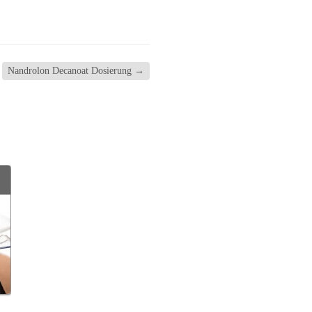
Nandrolon Decanoat Dosierung
→