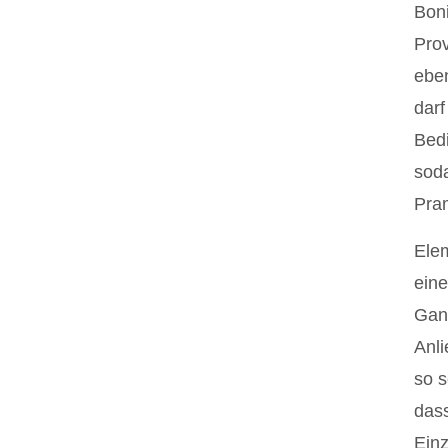
Boni
Prov
eben
darf
Bedi
soda
Pra
Elem
eine
Gang
Anli
so s
dass
Einz