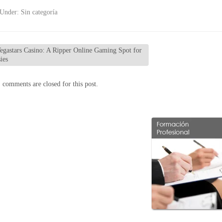
 Under:
Sin categoría
gastars Casino: A Ripper Online Gaming Spot for
ies
 comments are closed for this post.