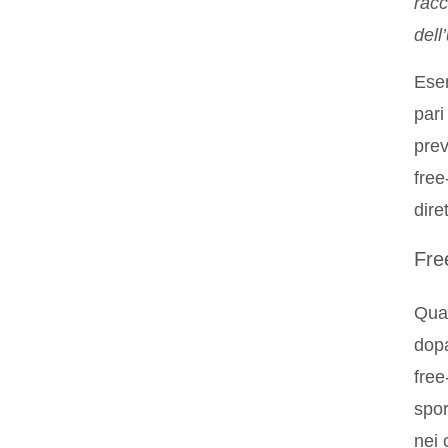
racc
dell
Esem
pari
prev
free
diret
Fre
Quan
dopa
free
spor
nei 