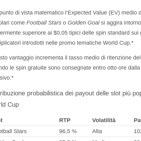
punto di vista matematico l’Expected Value (EV) medio de
olari come
Football Stars
o
Golden Goal
si aggira intorno
ermente superiore ai $0,05 tipici delle spin standard sui g
iplicatori introdotti nelle promo tematiche World Cup.*
to vantaggio incrementa il tasso medio di ritenzione del 
do le spin gratuite sono consegnate entro otto ore dall
sivo.*
ribuzione probabilistica dei payout delle slot più po
ld Cup
t
RTP
Volatilità
Pa
tball Stars
96,5 %
Alta
10