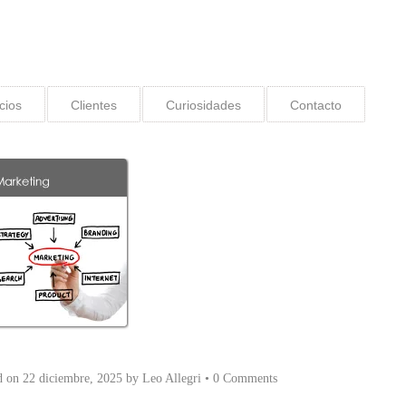
cios
Clientes
Curiosidades
Contacto
d on
22 diciembre, 2025
by
Leo Allegri
•
0 Comments