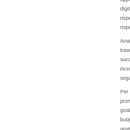
digi
risp
risp
Anal
tras
succ
incr
segu
Per 
prom
goal
budg
amer