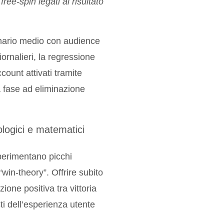
ee‑spin legati al risultato
nario medio con audience
ornalieri, la regressione
ount attivati tramite
a fase ad eliminazione
logici e matematici
perimentano picchi
“win‐theory”. Offrire subito
one positiva tra vittoria
ti dell’esperienza utente