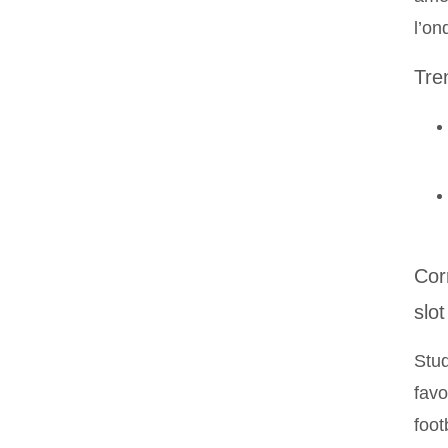
l’on
Tre
Corr
slot
Stud
favo
foot