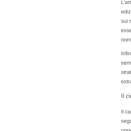
L’ar
ediz
sui 
esse
norm
Infi
semp
stra
extr
Il c
Il c
segu
oppo