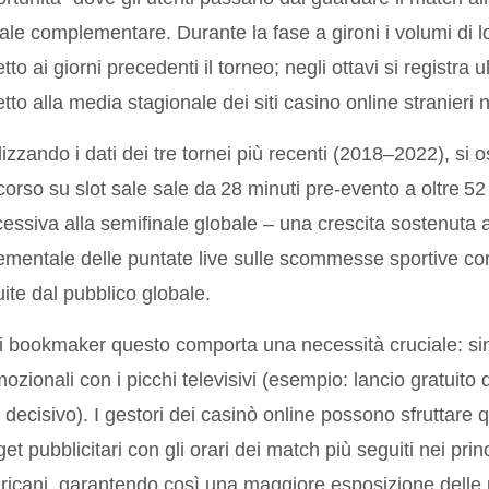
tale complementare. Durante la fase a gironi i volumi di
etto ai giorni precedenti il torneo; negli ottavi si registra
etto alla media stagionale dei siti casino online stranier
izzando i dati dei tre tornei più recenti (2018–2022), si
corso su slot sale sale da 28 minuti pre‑evento a oltre 52
essiva alla semifinale globale – una crescita sostenuta 
ementale delle puntate live sulle scommesse sportive corr
ite dal pubblico globale.
i bookmaker questo comporta una necessità cruciale: s
ozionali con i picchi televisivi (esempio: lancio gratuito 
 decisivo). I gestori dei casinò online possono sfruttare q
et pubblicitari con gli orari dei match più seguiti nei princ
icani, garantendo così una maggiore esposizione delle p