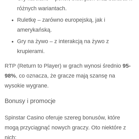
różnych wariantach.
Ruletkę – zarówno europejską, jak i
amerykańską.
Gry na żywo – z interakcją na żywo z
krupierami.
RTP (Return to Player) w grach wynosi średnio
95-
98%
, co oznacza, że gracze mają szansę na
wysokie wygrane.
Bonusy i promocje
Spinstar Casino oferuje szereg bonusów, które
mogą przyciągnąć nowych graczy. Oto niektóre z
nich: