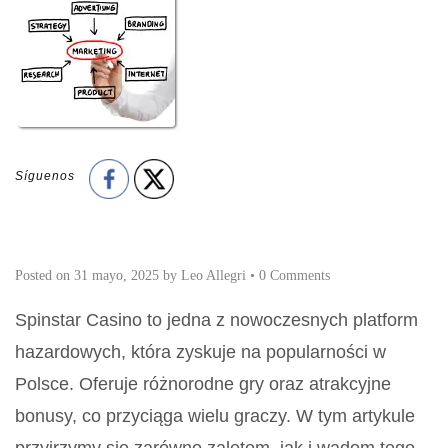
Síguenos
Posted on
31 mayo, 2025
by
Leo Allegri
•
0 Comments
Spinstar Casino to jedna z nowoczesnych platform
hazardowych, która zyskuje na popularności w
Polsce. Oferuje różnorodne gry oraz atrakcyjne
bonusy, co przyciąga wielu graczy. W tym artykule