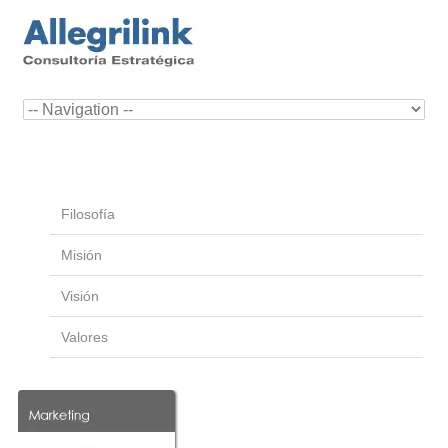
Filosofía
Misión
Visión
Valores