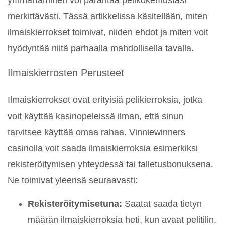
ymmärtäminen voi parantaa pelikokemustasi
merkittävästi. Tässä artikkelissa käsitellään, miten
ilmaiskierrokset toimivat, niiden ehdot ja miten voit
hyödyntää niitä parhaalla mahdollisella tavalla.
Ilmaiskierrosten Perusteet
Ilmaiskierrokset ovat erityisiä pelikierroksia, jotka
voit käyttää kasinopeleissä ilman, että sinun
tarvitsee käyttää omaa rahaa. Vinniewinners
casinolla voit saada ilmaiskierroksia esimerkiksi
rekisteröitymisen yhteydessä tai talletusbonuksena.
Ne toimivat yleensä seuraavasti:
Rekisteröitymisetuna:
Saatat saada tietyn
määrän ilmaiskierroksia heti, kun avaat pelitilin.