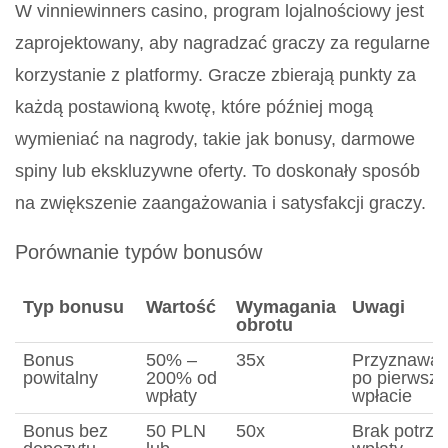
W vinniewinners casino, program lojalnościowy jest
zaprojektowany, aby nagradzać graczy za regularne
korzystanie z platformy. Gracze zbierają punkty za
każdą postawioną kwotę, które później mogą
wymieniać na nagrody, takie jak bonusy, darmowe
spiny lub ekskluzywne oferty. To doskonały sposób
na zwiększenie zaangażowania i satysfakcji graczy.
Porównanie typów bonusów
Typ bonusu
Wartość
Wymagania
Uwagi
obrotu
Bonus
50% –
35x
Przyznawa
powitalny
200% od
po pierwsze
wpłaty
wpłacie
Bonus bez
50 PLN
50x
Brak potrze