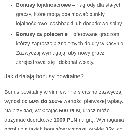
Bonusy lojalnościowe
– nagrody dla stałych
graczy, które mogą obejmować punkty
lojalnościowe, cashbacki lub dodatkowe spiny.
Bonusy za polecenie
– oferowane graczom,
którzy zapraszają znajomych do gry w kasynie.
Zazwyczaj wymagają, aby nowy gracz
zarejestrował się i dokonał wpłaty.
Jak działają bonusy powitalne?
Bonus powitalny w vinniewinners casino zazwyczaj
wynosi od
50% do 200%
wartości pierwszej wpłaty.
Na przykład, wpłacając
500 PLN
, gracz może
otrzymać dodatkowe
1000 PLN
na grę. Wymagania
obrotu dla takich bonusów wynoszą zwykle
35x
, co