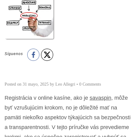
Síguenos
Posted on
31 mayo, 2025
by
Leo Allegri
•
0 Comments
Registrácia v online kasíne, ako je
savaspin
, môže
byť vzrušujúcim krokom, no je dôležité mať na
pamäti niekoľko aspektov týkajúcich sa bezpečnosti
a transparentnosti. V tejto príručke vás prevedieme