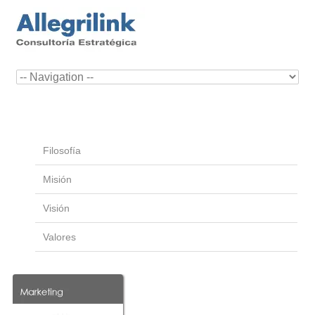
Filosofía
Misión
Visión
Valores