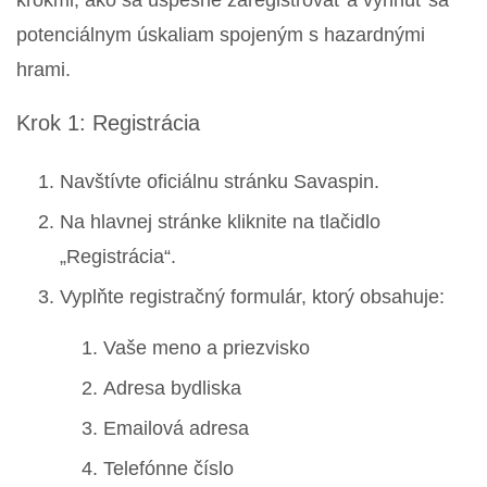
krokmi, ako sa úspešne zaregistrovať a vyhnúť sa
potenciálnym úskaliam spojeným s hazardnými
hrami.
Krok 1: Registrácia
Navštívte oficiálnu stránku Savaspin.
Na hlavnej stránke kliknite na tlačidlo
„Registrácia“.
Vyplňte registračný formulár, ktorý obsahuje:
Vaše meno a priezvisko
Adresa bydliska
Emailová adresa
Telefónne číslo