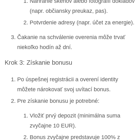
Nahranie skenov alebo fotografií dokladov
(napr. občiansky preukaz, pas).
Potvrdenie adresy (napr. účet za energie).
Čakanie na schválenie overenia môže trvať
niekoľko hodín až dní.
Krok 3: Získanie bonusu
Po úspešnej registrácii a overení identity
môžete nárokovať svoj uvítací bonus.
Pre získanie bonusu je potrebné:
Vložiť prvý depozit (minimálna suma
zvyčajne 10 EUR).
Bonus zvyčajne predstavuje 100% z