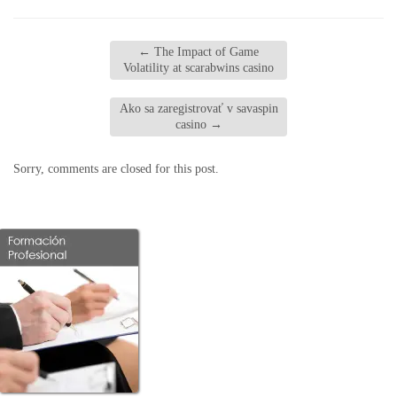
←
The Impact of Game
Volatility at scarabwins casino
Ako sa zaregistrovať v savaspin
casino
→
Sorry, comments are closed for this post.