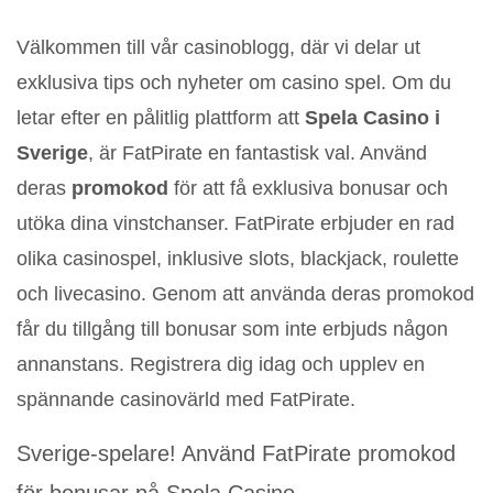
Välkommen till vår casinoblogg, där vi delar ut
exklusiva tips och nyheter om casino spel. Om du
letar efter en pålitlig plattform att
Spela Casino i
Sverige
, är FatPirate en fantastisk val. Använd
deras
promokod
för att få exklusiva bonusar och
utöka dina vinstchanser. FatPirate erbjuder en rad
olika casinospel, inklusive slots, blackjack, roulette
och livecasino. Genom att använda deras promokod
får du tillgång till bonusar som inte erbjuds någon
annanstans. Registrera dig idag och upplev en
spännande casinovärld med FatPirate.
Sverige-spelare! Använd FatPirate promokod