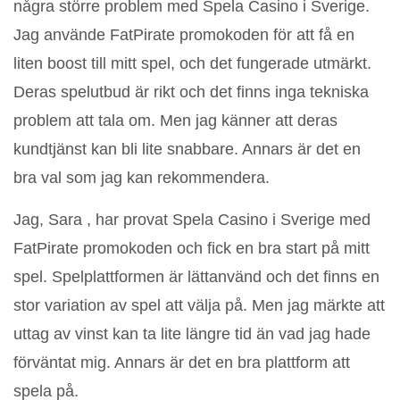
några större problem med Spela Casino i Sverige.
Jag använde FatPirate promokoden för att få en
liten boost till mitt spel, och det fungerade utmärkt.
Deras spelutbud är rikt och det finns inga tekniska
problem att tala om. Men jag känner att deras
kundtjänst kan bli lite snabbare. Annars är det en
bra val som jag kan rekommendera.
Jag, Sara , har provat Spela Casino i Sverige med
FatPirate promokoden och fick en bra start på mitt
spel. Spelplattformen är lättanvänd och det finns en
stor variation av spel att välja på. Men jag märkte att
uttag av vinst kan ta lite längre tid än vad jag hade
förväntat mig. Annars är det en bra plattform att
spela på.