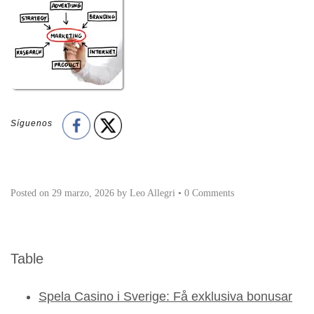
Síguenos
Posted on
29 marzo, 2026
by
Leo Allegri
•
0 Comments
Table
Spela Casino i Sverige: Få exklusiva bonusar