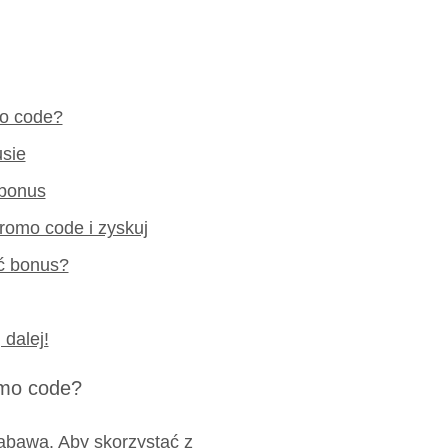
mo code?
sie
 bonus
romo code i zyskuj
ć bonus?
dalej!
omo code?
abawa. Aby skorzystać z