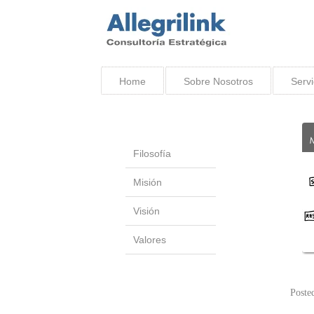
Home
Sobre Nosotros
Servi
Filosofía
Misión
Visión
Valores
Poste