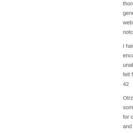
thor
gene
webs
notc
I ha
enco
unab
felt
42
Otrz
some
for 
and 