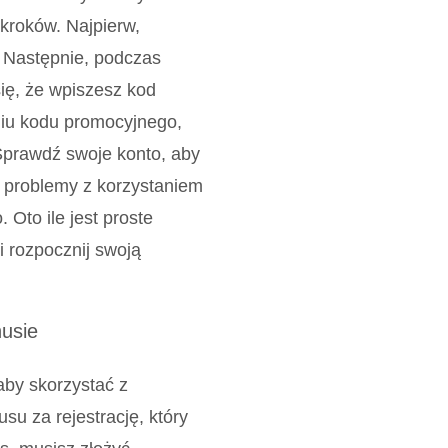
kroków. Najpierw,
s. Następnie, podczas
się, że wpiszesz kod
niu kodu promocyjnego,
Sprawdź swoje konto, aby
z problemy z korzystaniem
 Oto ile jest proste
 rozpocznij swoją
usie
aby skorzystać z
u za rejestrację, który