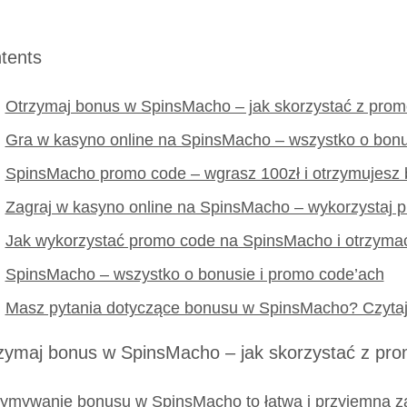
tents
Otrzymaj bonus w SpinsMacho – jak skorzystać z pro
Gra w kasyno online na SpinsMacho – wszystko o bonu
SpinsMacho promo code – wgrasz 100zł i otrzymujesz
Zagraj w kasyno online na SpinsMacho – wykorzystaj p
Jak wykorzystać promo code na SpinsMacho i otrzyma
SpinsMacho – wszystko o bonusie i promo code’ach
Masz pytania dotyczące bonusu w SpinsMacho? Czytaj 
zymaj bonus w SpinsMacho – jak skorzystać z pr
zymywanie bonusu w SpinsMacho to łatwa i przyjemna z