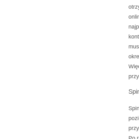
otrz
onli
najp
kont
musi
okre
Więc
przy
Spi
Spin
pozi
przy
Po r