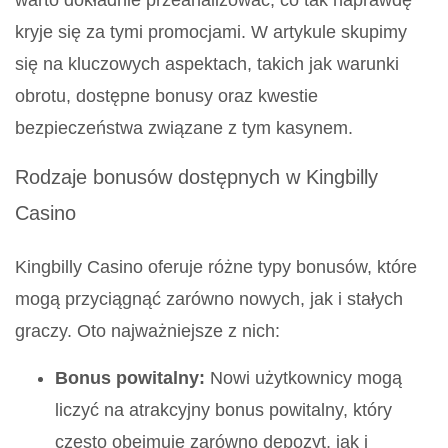
warto dokładnie przeanalizować, co tak naprawdę
kryje się za tymi promocjami. W artykule skupimy
się na kluczowych aspektach, takich jak warunki
obrotu, dostępne bonusy oraz kwestie
bezpieczeństwa związane z tym kasynem.
Rodzaje bonusów dostępnych w Kingbilly
Casino
Kingbilly Casino oferuje różne typy bonusów, które
mogą przyciągnąć zarówno nowych, jak i stałych
graczy. Oto najważniejsze z nich:
Bonus powitalny:
Nowi użytkownicy mogą
liczyć na atrakcyjny bonus powitalny, który
często obejmuje zarówno depozyt, jak i