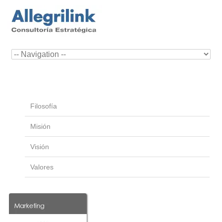
Filosofía
Misión
Visión
Valores