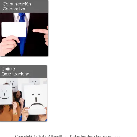
Copyright © 2013 Allegrilink. Todos los derechos reservados.