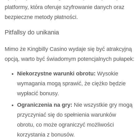
platformy, która oferuje szyfrowanie danych oraz
bezpieczne metody płatności.
Pitfallsy do unikania
Mimo że Kingbilly Casino wydaje się być atrakcyjną
opcją, warto być świadomym potencjalnych pułapek:
Niekorzystne warunki obrotu:
Wysokie
wymagania mogą sprawić, że ciężko będzie
wypłacić bonusy.
Ograniczenia na gry:
Nie wszystkie gry mogą
przyczyniać się do spełnienia warunków
obrotu, co może ograniczyć możliwości
korzystania z bonusów.