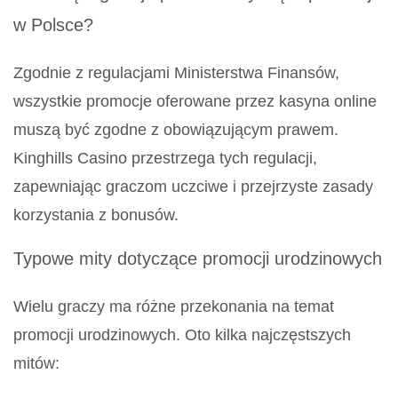
w Polsce?
Zgodnie z regulacjami Ministerstwa Finansów,
wszystkie promocje oferowane przez kasyna online
muszą być zgodne z obowiązującym prawem.
Kinghills Casino przestrzega tych regulacji,
zapewniając graczom uczciwe i przejrzyste zasady
korzystania z bonusów.
Typowe mity dotyczące promocji urodzinowych
Wielu graczy ma różne przekonania na temat
promocji urodzinowych. Oto kilka najczęstszych
mitów: