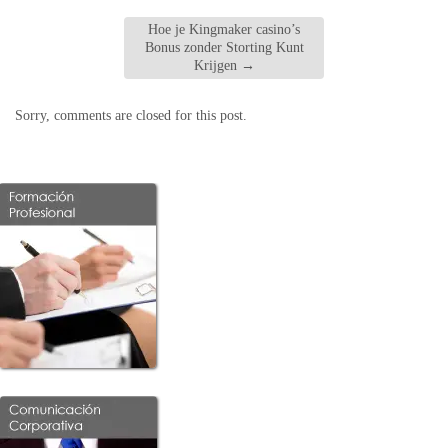
Hoe je Kingmaker casino’s
Bonus zonder Storting Kunt
Krijgen
→
Sorry, comments are closed for this post.