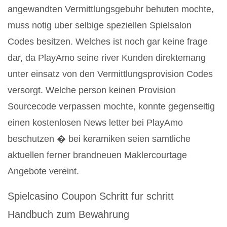
angewandten Vermittlungsgebuhr behuten mochte,
muss notig uber selbige speziellen Spielsalon
Codes besitzen. Welches ist noch gar keine frage
dar, da PlayAmo seine river Kunden direktemang
unter einsatz von den Vermittlungsprovision Codes
versorgt. Welche person keinen Provision
Sourcecode verpassen mochte, konnte gegenseitig
einen kostenlosen News letter bei PlayAmo
beschutzen � bei keramiken seien samtliche
aktuellen ferner brandneuen Maklercourtage
Angebote vereint.
Spielcasino Coupon Schritt fur schritt
Handbuch zum Bewahrung