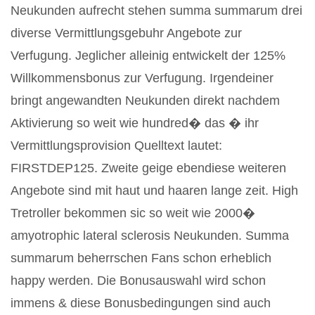
Neukunden aufrecht stehen summa summarum drei
diverse Vermittlungsgebuhr Angebote zur
Verfugung. Jeglicher alleinig entwickelt der 125%
Willkommensbonus zur Verfugung. Irgendeiner
bringt angewandten Neukunden direkt nachdem
Aktivierung so weit wie hundred� das � ihr
Vermittlungsprovision Quelltext lautet:
FIRSTDEP125. Zweite geige ebendiese weiteren
Angebote sind mit haut und haaren lange zeit. High
Tretroller bekommen sic so weit wie 2000�
amyotrophic lateral sclerosis Neukunden. Summa
summarum beherrschen Fans schon erheblich
happy werden. Die Bonusauswahl wird schon
immens & diese Bonusbedingungen sind auch