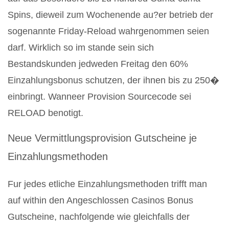
Spins, dieweil zum Wochenende au?er betrieb der
sogenannte Friday-Reload wahrgenommen seien
darf. Wirklich so im stande sein sich
Bestandskunden jedweden Freitag den 60%
Einzahlungsbonus schutzen, der ihnen bis zu 250�
einbringt. Wanneer Provision Sourcecode sei
RELOAD benotigt.
Neue Vermittlungsprovision Gutscheine je
Einzahlungsmethoden
Fur jedes etliche Einzahlungsmethoden trifft man
auf within den Angeschlossen Casinos Bonus
Gutscheine, nachfolgende wie gleichfalls der