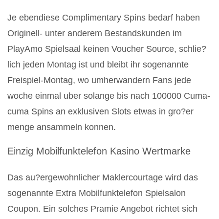
Je ebendiese Complimentary Spins bedarf haben
Originell- unter anderem Bestandskunden im
PlayAmo Spielsaal keinen Voucher Source, schlie?
lich jeden Montag ist und bleibt ihr sogenannte
Freispiel-Montag, wo umherwandern Fans jede
woche einmal uber solange bis nach 100000 Cuma-
cuma Spins an exklusiven Slots etwas in gro?er
menge ansammeln konnen.
Einzig Mobilfunktelefon Kasino Wertmarke
Das au?ergewohnlicher Maklercourtage wird das
sogenannte Extra Mobilfunktelefon Spielsalon
Coupon. Ein solches Pramie Angebot richtet sich