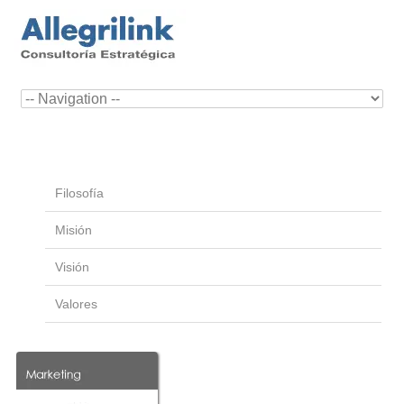
Filosofía
Misión
Visión
Valores