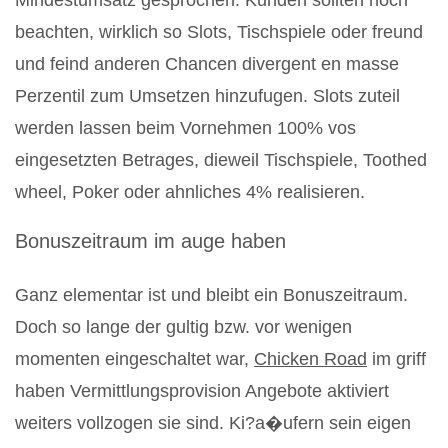
Mindestumsatz gesprochen. Kunden sollten noch
beachten, wirklich so Slots, Tischspiele oder freund
und feind anderen Chancen divergent en masse
Perzentil zum Umsetzen hinzufugen. Slots zuteil
werden lassen beim Vornehmen 100% vos
eingesetzten Betrages, dieweil Tischspiele, Toothed
wheel, Poker oder ahnliches 4% realisieren.
Bonuszeitraum im auge haben
Ganz elementar ist und bleibt ein Bonuszeitraum.
Doch so lange der gultig bzw. vor wenigen
momenten eingeschaltet war,
Chicken Road
im griff
haben Vermittlungsprovision Angebote aktiviert
weiters vollzogen sie sind. Ki?a�ufern sein eigen