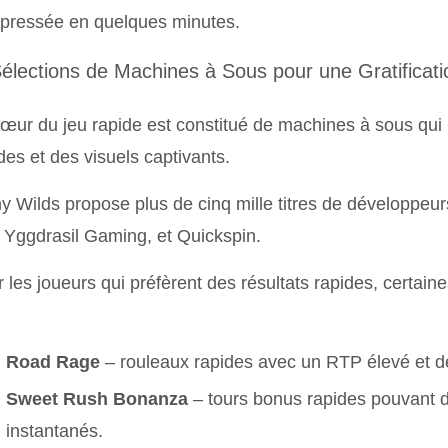
pressée en quelques minutes.
Sélections de Machines à Sous pour une Gratificat
œur du jeu rapide est constitué de machines à sous qui
des et des visuels captivants.
y Wilds propose plus de cinq mille titres de développeu
Yggdrasil Gaming, et Quickspin.
 les joueurs qui préfèrent des résultats rapides, certa
Road Rage
– rouleaux rapides avec un RTP élevé et 
Sweet Rush Bonanza
– tours bonus rapides pouvant 
instantanés.