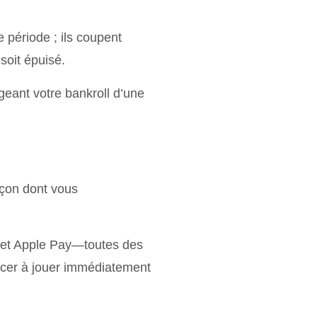
e période ; ils coupent
soit épuisé.
égeant votre bankroll d’une
açon dont vous
 et Apple Pay—toutes des
ncer à jouer immédiatement