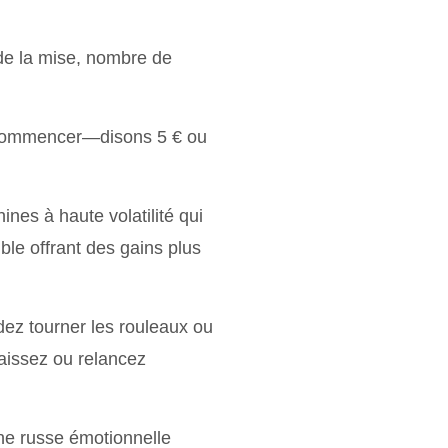
 de la mise, nombre de
 commencer—disons 5 € ou
nes à haute volatilité qui
ble offrant des gains plus
dez tourner les rouleaux ou
caissez ou relancez
ne russe émotionnelle