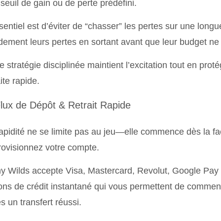
 seuil de gain ou de perte prédéfini.
sentiel est d’éviter de “chasser” les pertes sur une longu
dement leurs pertes en sortant avant que leur budget ne 
e stratégie disciplinée maintient l’excitation tout en prot
ite rapide.
Flux de Dépôt & Retrait Rapide
apidité ne se limite pas au jeu—elle commence dès la f
ovisionnez votre compte.
y Wilds accepte Visa, Mastercard, Revolut, Google Pay
ons de crédit instantané qui vous permettent de comme
s un transfert réussi.