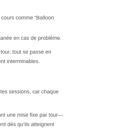
n cours comme “Balloon
ntanée en cas de problème.
 tour, tout se passe en
t interminables.
ites sessions, car chaque
nt une mise fixe par tour—
nt dès qu’ils atteignent