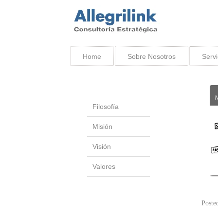
Home
Sobre Nosotros
Servi
Filosofía
Misión
Visión
Valores
Poste