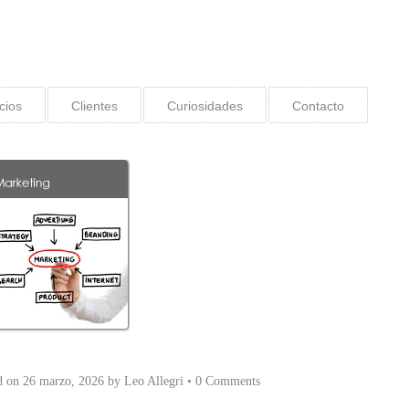
cios
Clientes
Curiosidades
Contacto
d on
26 marzo, 2026
by
Leo Allegri
•
0 Comments