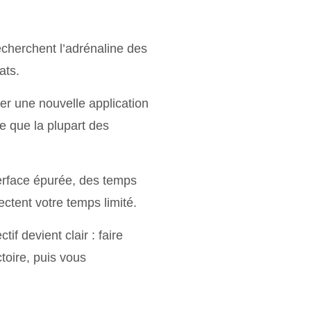
echerchent l’adrénaline des
ats.
er une nouvelle application
 que la plupart des
terface épurée, des temps
ctent votre temps limité.
f devient clair : faire
toire, puis vous