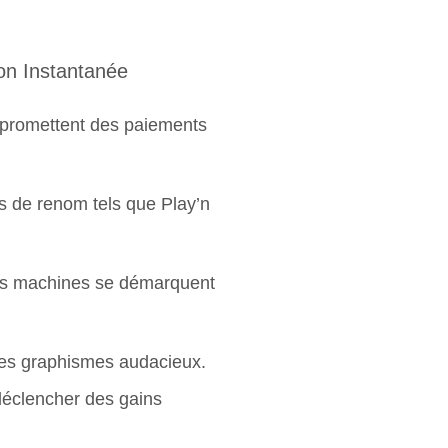
ion Instantanée
 promettent des paiements
rs de renom tels que Play’n
ines machines se démarquent
des graphismes audacieux.
déclencher des gains