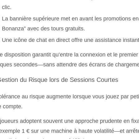
clic.
La bannière supérieure met en avant les promotions e
Bonanza” avec des tours gratuits.
Une icône de chat en direct offre une assistance insta
e disposition garantit qu’entre la connexion et le premier
lques secondes—sans attendre des écrans de chargemen
Gestion du Risque lors de Sessions Courtes
olérance au risque augmente lorsque vous jouez par pet
e compte.
joueurs adoptent souvent une approche prudente en fixa
exemple 1 € sur une machine à haute volatilité—et arrête