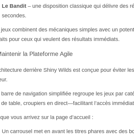
Le Bandit
– une disposition classique qui délivre des r
secondes.
jeux combinent des mécaniques simples avec un potent
aits pour ceux qui veulent des résultats immédiats.
Maintenir la Plateforme Agile
chitecture derrière Shiny Wilds est conçue pour éviter les
eur.
barre de navigation simplifiée regroupe les jeux par c
 de table, croupiers en direct—facilitant l’accès immédiat 
que vous arrivez sur la page d’accueil :
Un carrousel met en avant les titres phares avec des b