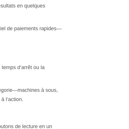
ésultats en quelques
iel de paiements rapides—
 temps d’arrêt ou la
atégorie—machines à sous,
à l’action.
outons de lecture en un