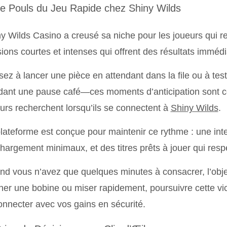
Le Pouls du Jeu Rapide chez Shiny Wilds
y Wilds Casino a creusé sa niche pour les joueurs qui r
ions courtes et intenses qui offrent des résultats immédi
ez à lancer une pièce en attendant dans la file ou à test
ant une pause café—ces moments d’anticipation sont ce
urs recherchent lorsqu’ils se connectent à
Shiny Wilds
.
lateforme est conçue pour maintenir ce rythme : une in
hargement minimaux, et des titres prêts à jouer qui respe
d vous n’avez que quelques minutes à consacrer, l’objecti
ner une bobine ou miser rapidement, poursuivre cette vic
nnecter avec vos gains en sécurité.