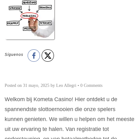
Síguenos
Posted on
31 mayo, 2025
by
Leo Allegri
•
0 Comments
Welkom bij Kometa Casino! Hier ontdekt u de
spannendste slottoernooien die onze spelers
kunnen genieten. We willen u helpen om het meeste
uit uw ervaring te halen. Van registratie tot