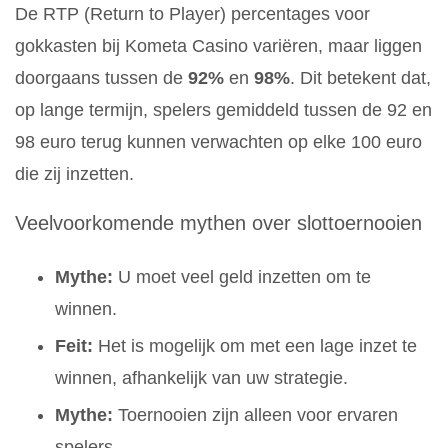
De RTP (Return to Player) percentages voor
gokkasten bij Kometa Casino variëren, maar liggen
doorgaans tussen de
92%
en
98%
. Dit betekent dat,
op lange termijn, spelers gemiddeld tussen de 92 en
98 euro terug kunnen verwachten op elke 100 euro
die zij inzetten.
Veelvoorkomende mythen over slottoernooien
Mythe:
U moet veel geld inzetten om te
winnen.
Feit:
Het is mogelijk om met een lage inzet te
winnen, afhankelijk van uw strategie.
Mythe:
Toernooien zijn alleen voor ervaren
spelers.