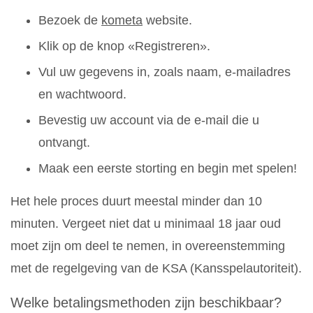
Bezoek de
kometa
website.
Klik op de knop «Registreren».
Vul uw gegevens in, zoals naam, e-mailadres
en wachtwoord.
Bevestig uw account via de e-mail die u
ontvangt.
Maak een eerste storting en begin met spelen!
Het hele proces duurt meestal minder dan 10
minuten. Vergeet niet dat u minimaal 18 jaar oud
moet zijn om deel te nemen, in overeenstemming
met de regelgeving van de KSA (Kansspelautoriteit).
Welke betalingsmethoden zijn beschikbaar?