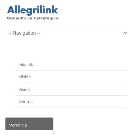
Filosofía
Misión
Visión
Valores