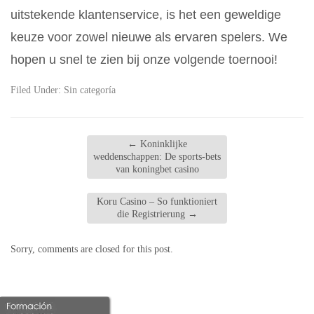
uitstekende klantenservice, is het een geweldige
keuze voor zowel nieuwe als ervaren spelers. We
hopen u snel te zien bij onze volgende toernooi!
Filed Under:
Sin categoría
←
Koninklijke
weddenschappen: De sports-bets
van koningbet casino
Koru Casino – So funktioniert
die Registrierung
→
Sorry, comments are closed for this post.