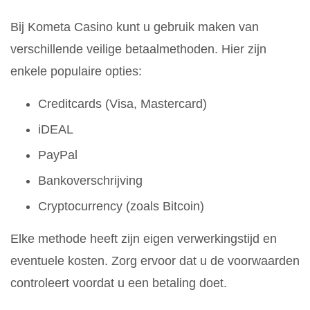
Bij Kometa Casino kunt u gebruik maken van
verschillende veilige betaalmethoden. Hier zijn
enkele populaire opties:
Creditcards (Visa, Mastercard)
iDEAL
PayPal
Bankoverschrijving
Cryptocurrency (zoals Bitcoin)
Elke methode heeft zijn eigen verwerkingstijd en
eventuele kosten. Zorg ervoor dat u de voorwaarden
controleert voordat u een betaling doet.