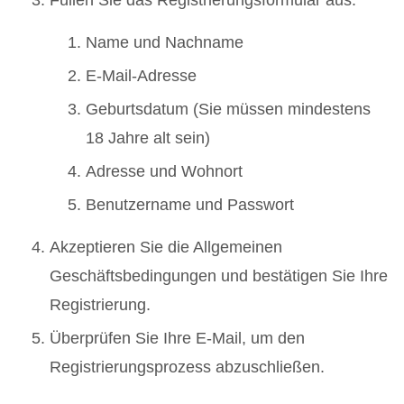
Füllen Sie das Registrierungsformular aus:
Name und Nachname
E-Mail-Adresse
Geburtsdatum (Sie müssen mindestens
18 Jahre alt sein)
Adresse und Wohnort
Benutzername und Passwort
Akzeptieren Sie die Allgemeinen
Geschäftsbedingungen und bestätigen Sie Ihre
Registrierung.
Überprüfen Sie Ihre E-Mail, um den
Registrierungsprozess abzuschließen.