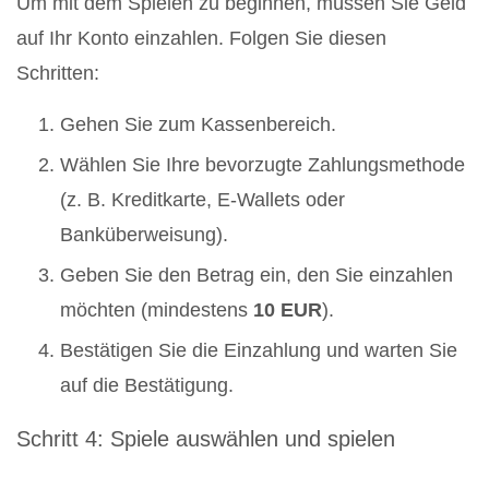
Um mit dem Spielen zu beginnen, müssen Sie Geld
auf Ihr Konto einzahlen. Folgen Sie diesen
Schritten:
Gehen Sie zum Kassenbereich.
Wählen Sie Ihre bevorzugte Zahlungsmethode
(z. B. Kreditkarte, E-Wallets oder
Banküberweisung).
Geben Sie den Betrag ein, den Sie einzahlen
möchten (mindestens
10 EUR
).
Bestätigen Sie die Einzahlung und warten Sie
auf die Bestätigung.
Schritt 4: Spiele auswählen und spielen