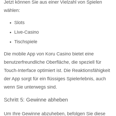
Jetzt können Sie aus einer Vielzahl von Spielen
wählen:
Slots
Live-Casino
Tischspiele
Die mobile App von Koru Casino bietet eine
benutzerfreundliche Oberfläche, die speziell für
Touch-Interface optimiert ist. Die Reaktionsfähigkeit
der App sorgt für ein flüssiges Spielerlebnis, auch
wenn Sie unterwegs sind.
Schritt 5: Gewinne abheben
Um Ihre Gewinne abzuheben, befolgen Sie diese