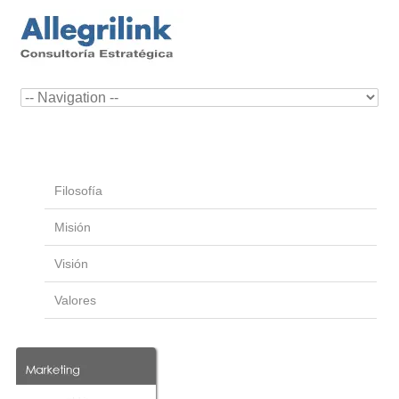
Filosofía
Misión
Visión
Valores