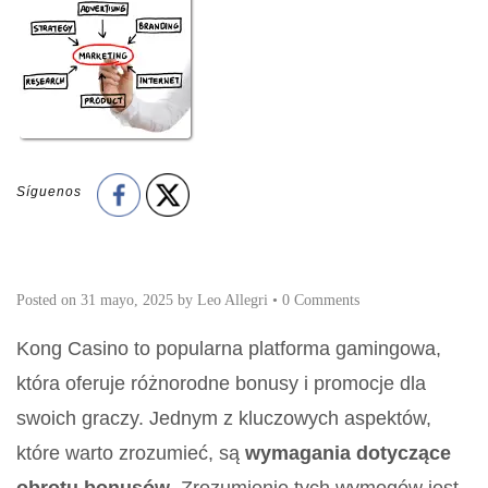
Síguenos
Posted on
31 mayo, 2025
by
Leo Allegri
•
0 Comments
Kong Casino to popularna platforma gamingowa,
która oferuje różnorodne bonusy i promocje dla
swoich graczy. Jednym z kluczowych aspektów,
które warto zrozumieć, są
wymagania dotyczące