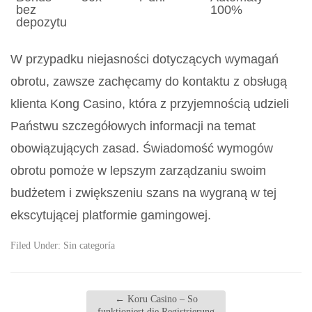
bez
100%
depozytu
W przypadku niejasności dotyczących wymagań
obrotu, zawsze zachęcamy do kontaktu z obsługą
klienta Kong Casino, która z przyjemnością udzieli
Państwu szczegółowych informacji na temat
obowiązujących zasad. Świadomość wymogów
obrotu pomoże w lepszym zarządzaniu swoim
budżetem i zwiększeniu szans na wygraną w tej
ekscytującej platformie gamingowej.
Filed Under:
Sin categoría
←
Koru Casino – So
funktioniert die Registrierung