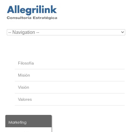
Filosofía
Misión
Visión
Valores