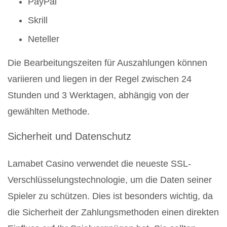
PayPal
Skrill
Neteller
Die Bearbeitungszeiten für Auszahlungen können
variieren und liegen in der Regel zwischen 24
Stunden und 3 Werktagen, abhängig von der
gewählten Methode.
Sicherheit und Datenschutz
Lamabet Casino verwendet die neueste SSL-
Verschlüsselungstechnologie, um die Daten seiner
Spieler zu schützen. Dies ist besonders wichtig, da
die Sicherheit der Zahlungsmethoden einen direkten