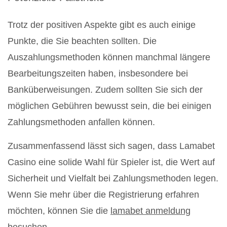
Trotz der positiven Aspekte gibt es auch einige
Punkte, die Sie beachten sollten. Die
Auszahlungsmethoden können manchmal längere
Bearbeitungszeiten haben, insbesondere bei
Banküberweisungen. Zudem sollten Sie sich der
möglichen Gebühren bewusst sein, die bei einigen
Zahlungsmethoden anfallen können.
Zusammenfassend lässt sich sagen, dass Lamabet
Casino eine solide Wahl für Spieler ist, die Wert auf
Sicherheit und Vielfalt bei Zahlungsmethoden legen.
Wenn Sie mehr über die Registrierung erfahren
möchten, können Sie die
lamabet anmeldung