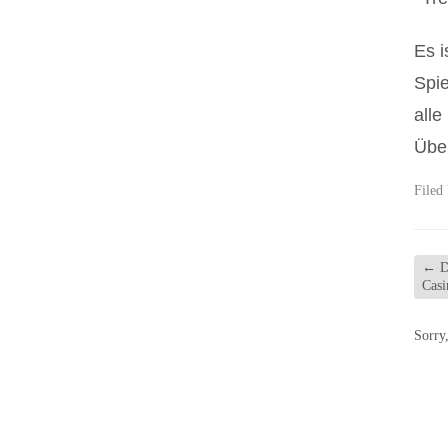
Es i
Spie
alle
Übe
Filed
←
Di
Casi
Sorry,