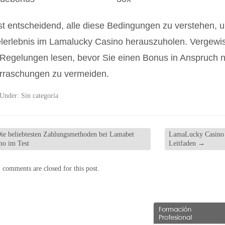
st entscheidend, alle diese Bedingungen zu verstehen,
lerlebnis im Lamalucky Casino herauszuholen. Vergewis
 Regelungen lesen, bevor Sie einen Bonus in Anspruch
rraschungen zu vermeiden.
 Under:
Sin categoría
e beliebtesten Zahlungsmethoden bei Lamabet
LamaLucky Casino 
no im Test
Leitfaden
→
 comments are closed for this post.