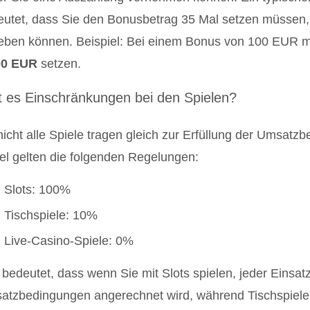
utet, dass Sie den Bonusbetrag 35 Mal setzen müssen
eben können. Beispiel: Bei einem Bonus von 100 EUR 
00 EUR
setzen.
t es Einschränkungen bei den Spielen?
nicht alle Spiele tragen gleich zur Erfüllung der Umsatzb
l gelten die folgenden Regelungen:
Slots: 100%
Tischspiele: 10%
Live-Casino-Spiele: 0%
bedeutet, dass wenn Sie mit Slots spielen, jeder Einsatz 
tzbedingungen angerechnet wird, während Tischspiele 