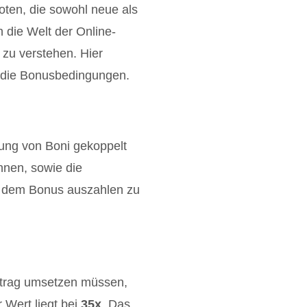
oten, die sowohl neue als
 die Welt der Online-
 zu verstehen. Hier
 die Bonusbedingungen.
ung von Boni gekoppelt
nnen, sowie die
s dem Bonus auszahlen zu
etrag umsetzen müssen,
 Wert liegt bei
35x
. Das