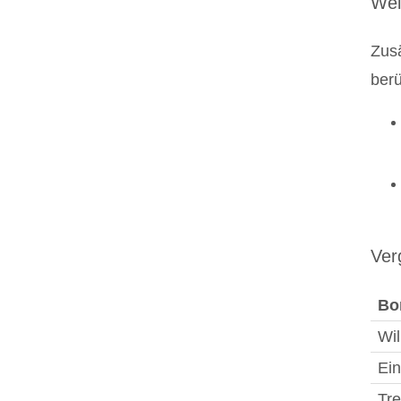
Wel
Zusä
berü
Ver
Bo
Wi
Ei
Tr