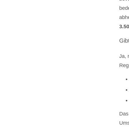
bede
abh
3.5
Gib
Ja, 
Rege
Das 
Umsa