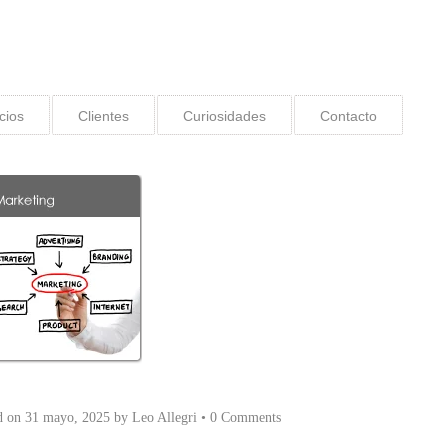
cios
Clientes
Curiosidades
Contacto
d on
31 mayo, 2025
by
Leo Allegri
•
0 Comments