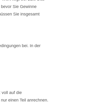
, bevor Sie Gewinne
müssen Sie insgesamt
edingungen bei. In der
voll auf die
nur einen Teil anrechnen.