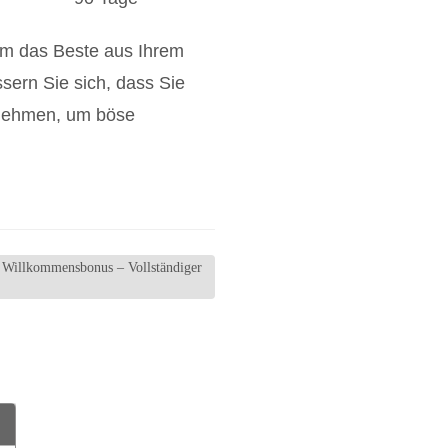
 um das Beste aus Ihrem
sern Sie sich, dass Sie
 nehmen, um böse
Willkommensbonus – Vollständiger