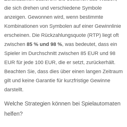
die sich drehen und verschiedene Symbole
anzeigen. Gewonnen wird, wenn bestimmte
Kombinationen von Symbolen auf einer Gewinnlinie
erscheinen. Die Rückzahlungsquote (RTP) liegt oft
zwischen
85 % und 98 %
, was bedeutet, dass ein
Spieler im Durchschnitt zwischen 85 EUR und 98
EUR für jede 100 EUR, die er setzt, zurückerhält.
Beachten Sie, dass dies über einen langen Zeitraum
gilt und keine Garantie für kurzfristige Gewinne
darstellt.
Welche Strategien können bei Spielautomaten
helfen?