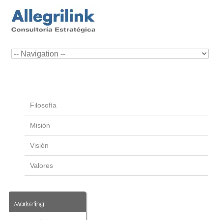
Filosofía
Misión
Visión
Valores