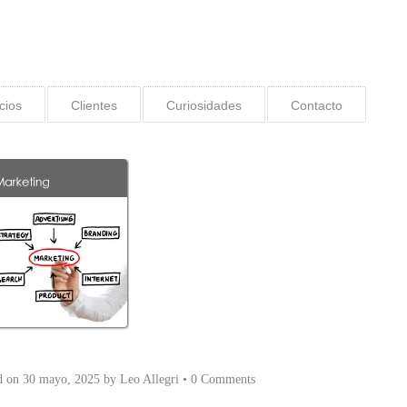
cios
Clientes
Curiosidades
Contacto
d on
30 mayo, 2025
by
Leo Allegri
•
0 Comments