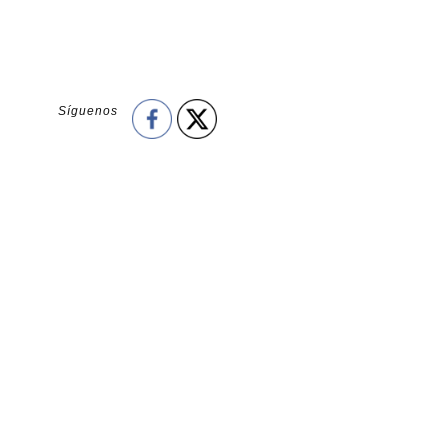
Síguenos