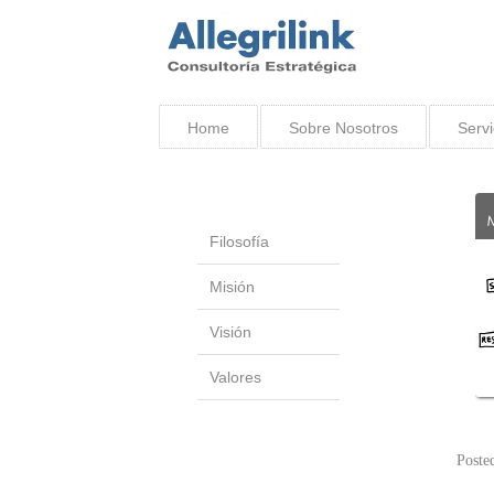
Home
Sobre Nosotros
Servi
Filosofía
Misión
Visión
Valores
Poste