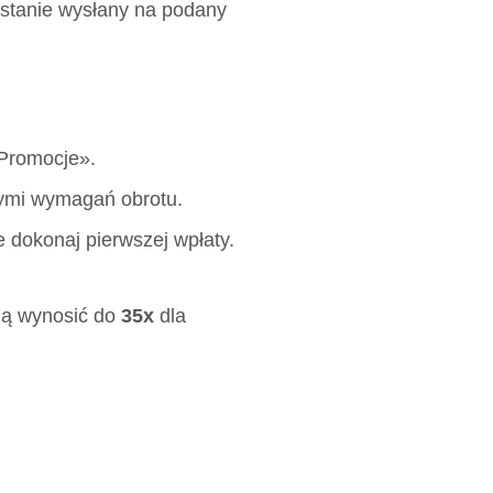
 zostanie wysłany na podany
«Promocje».
cymi wymagań obrotu.
 dokonaj pierwszej wpłaty.
gą wynosić do
35x
dla