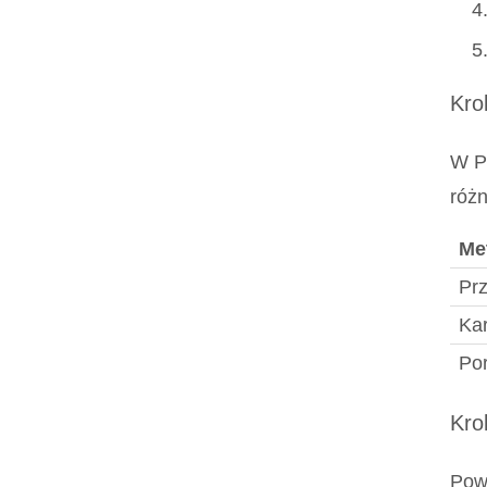
Kro
W Po
różn
Me
Pr
Kar
Por
Kro
Powe