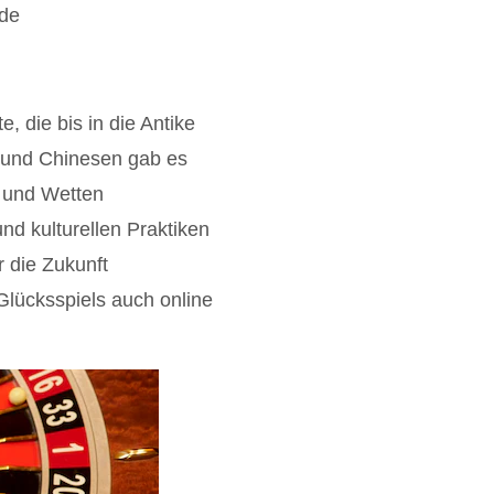
nde
, die bis in die Antike
n und Chinesen gab es
n und Wetten
und kulturellen Praktiken
 die Zukunft
lücksspiels auch online