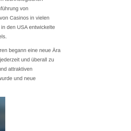
nführung von
von Casinos in vielen
 in den USA entwickelte
ls.
ren begann eine neue Ära
ederzeit und überall zu
nd attraktiven
wurde und neue