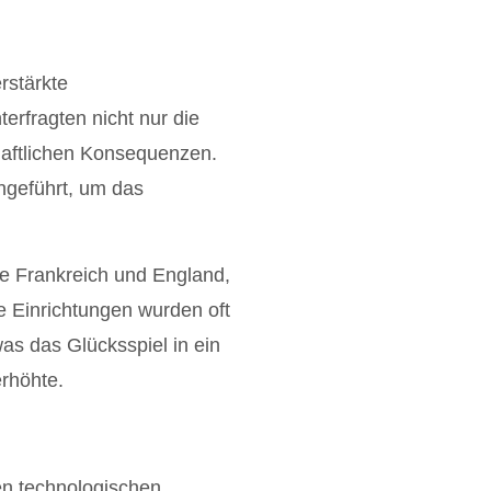
rstärkte
rfragten nicht nur die
haftlichen Konsequenzen.
ngeführt, um das
e Frankreich und England,
e Einrichtungen wurden oft
as das Glücksspiel in ein
erhöhte.
den technologischen