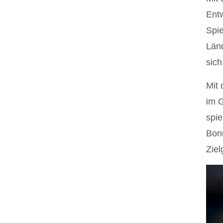
Entw
Spie
Länd
sich
Mit 
im G
spie
Bon
Ziel