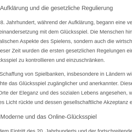
 Aufklärung und die gesetzliche Regulierung
8. Jahrhundert, während der Aufklärung, begann eine ve
inandersetzung mit dem Glücksspiel. Die Menschen hinte
lischen Aspekte des Spielens, sondern auch die wirtsc
ieser Zeit wurden die ersten gesetzlichen Regelungen ei
ksspiel zu kontrollieren und einzuschränken.
Schaffung von Spielbanken, insbesondere in Ländern wi
te das Glücksspiel zugänglicher und anerkannter. Dies
Orte der Eleganz und des sozialen Lebens angesehen, w
s Licht rückte und dessen gesellschaftliche Akzeptanz 
 Moderne und das Online-Glücksspiel
dem Eintritt des 20. Jahrhunderts und der fortschreiten