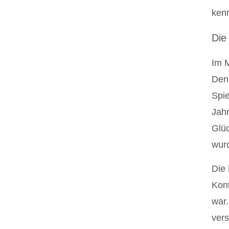
ken
Die 
Im M
Denn
Spie
Jahr
Glüc
wur
Die 
Kont
war.
vers