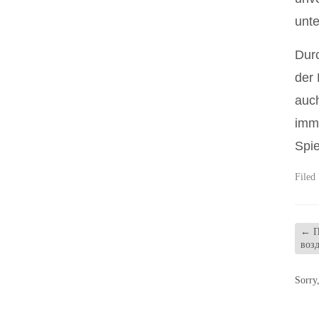
unte
Durc
der 
auch
imme
Spie
Filed
←
П
воз
Sorry,