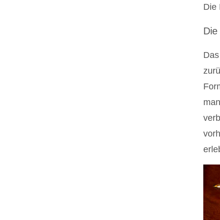
Die 
Die
Das 
zurü
Form
mani
verb
vorh
erle