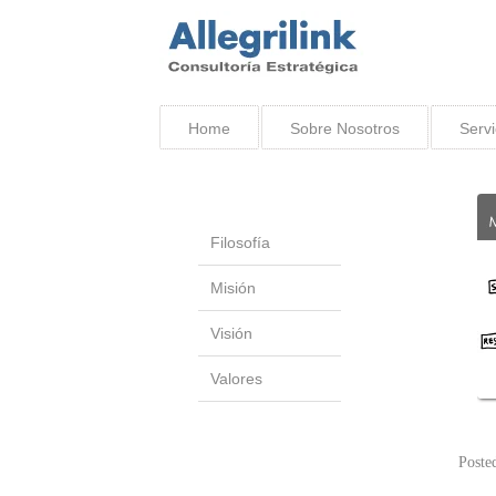
Home
Sobre Nosotros
Servi
Filosofía
Misión
Visión
Valores
Poste