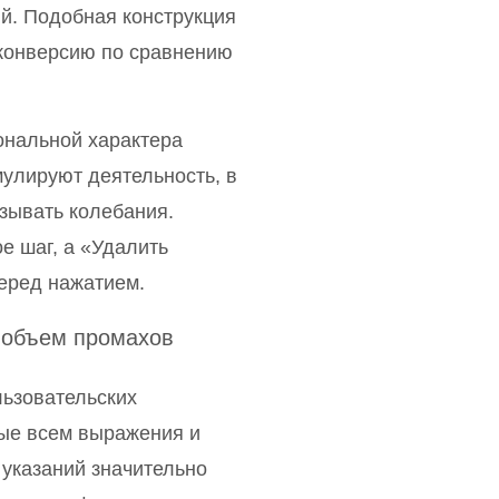
й. Подобная конструкция
 конверсию по сравнению
ональной характера
улируют деятельность, в
зывать колебания.
е шаг, а «Удалить
еред нажатием.
 объем промахов
льзовательских
ные всем выражения и
 указаний значительно