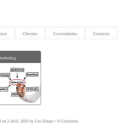
cios
Clientes
Curiosidades
Contacto
d on
2 abril, 2026
by
Leo Allegri
•
0 Comments