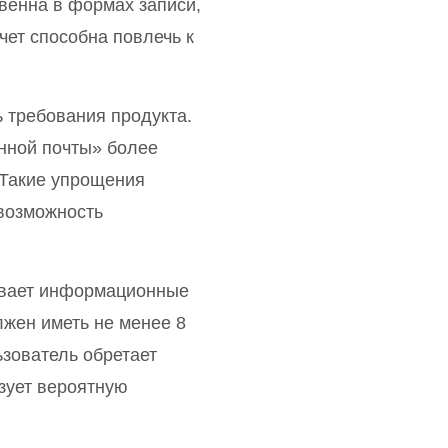
венна в формах записи,
чет способна повлечь к
 требования продукта.
нной почты» более
 Такие упрощения
возможность
ывает информационные
жен иметь не менее 8
зователь обретает
зует вероятную