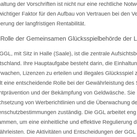
altung der Vorschriften ist nicht nur eine rechtliche Not
wichtiger Faktor für den Aufbau von Vertrauen bei den V
erung der langfristigen Rentabilität.
 Rolle der Gemeinsamen Glücksspielbehörde der 
GGL, mit Sitz in Halle (Saale), ist die zentrale Aufsichts
schland. Ihre Hauptaufgabe besteht darin, die Einhaltu
wachen, Lizenzen zu erteilen und illegales Glücksspie
lt eine entscheidende Rolle bei der Gewährleistung des 
tprävention und der Bekämpfung von Geldwäsche. Sie is
hsetzung von Werberichtlinien und die Überwachung de
enschutzbestimmungen zuständig. Die GGL arbeitet eng
mmen, um eine einheitliche und effektive Regulierung 
hrleisten. Die Aktivitäten und Entscheidungen der GGL