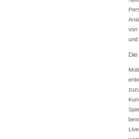
Pers
Anal
von 
und 
Die
Mobi
entw
zuzu
Kund
Spie
bevo
Live