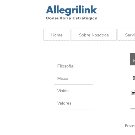
Home
Sobre Nosotros
Servi
Filosofía
Misión
Visión
Valores
Poste