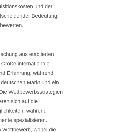
isitionskosten und der
ntscheidender Bedeutung,
 bewerten.
schung aus etablierten
 Große internationale
nd Erfahrung, während
 deutschen Markt und ein
 Die Wettbewerbsstrategien
ren sich auf die
glichkeiten, während
nte spezialisieren.
m Wettbewerb, wobei die