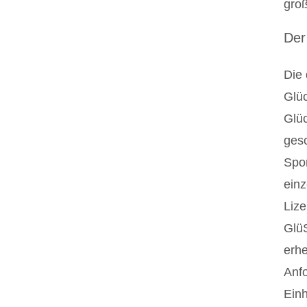
gro
Der
Die 
Glüc
Glüc
gesc
Spor
einz
Liz
GlüS
erhe
Anfo
Einh