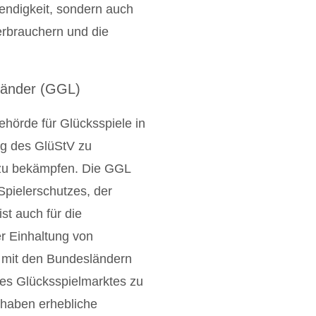
wendigkeit, sondern auch
erbrauchern und die
Länder (GGL)
behörde für Glücksspiele in
ng des GlüStV zu
l zu bekämpfen. Die GGL
Spielerschutzes, der
t auch für die
r Einhaltung von
 mit den Bundesländern
des Glücksspielmarktes zu
 haben erhebliche