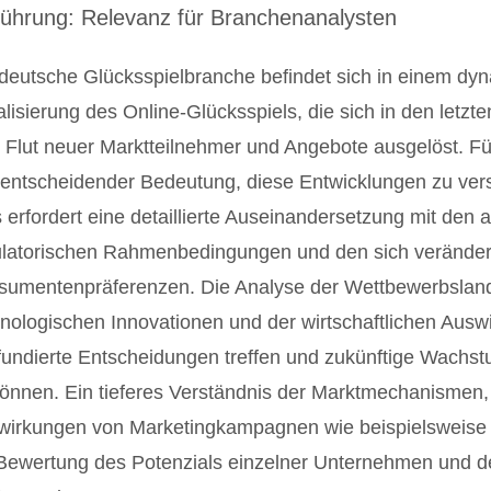
führung: Relevanz für Branchenanalysten
deutsche Glücksspielbranche befindet sich in einem dy
lisierung des Online-Glücksspiels, die sich in den letzte
 Flut neuer Marktteilnehmer und Angebote ausgelöst. Fü
entscheidender Bedeutung, diese Entwicklungen zu vers
 erfordert eine detaillierte Auseinandersetzung mit den 
ulatorischen Rahmenbedingungen und den sich verände
sumentenpräferenzen. Die Analyse der Wettbewerbsland
nologischen Innovationen und der wirtschaftlichen Auswi
undierte Entscheidungen treffen und zukünftige Wachst
önnen. Ein tieferes Verständnis der Marktmechanismen, 
wirkungen von Marketingkampagnen wie beispielsweis
 Bewertung des Potenzials einzelner Unternehmen und 