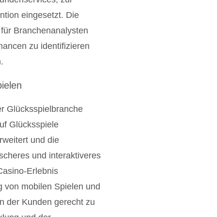
tion eingesetzt. Die
 für Branchenanalysten
ncen zu identifizieren
.
ielen
er Glücksspielbranche
uf Glücksspiele
rweitert und die
scheres und interaktiveres
 Casino-Erlebnis
ng von mobilen Spielen und
en der Kunden gerecht zu