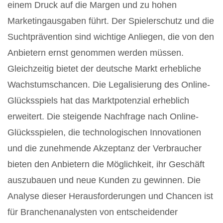
einem Druck auf die Margen und zu hohen
Marketingausgaben führt. Der Spielerschutz und die
Suchtprävention sind wichtige Anliegen, die von den
Anbietern ernst genommen werden müssen.
Gleichzeitig bietet der deutsche Markt erhebliche
Wachstumschancen. Die Legalisierung des Online-
Glücksspiels hat das Marktpotenzial erheblich
erweitert. Die steigende Nachfrage nach Online-
Glücksspielen, die technologischen Innovationen
und die zunehmende Akzeptanz der Verbraucher
bieten den Anbietern die Möglichkeit, ihr Geschäft
auszubauen und neue Kunden zu gewinnen. Die
Analyse dieser Herausforderungen und Chancen ist
für Branchenanalysten von entscheidender