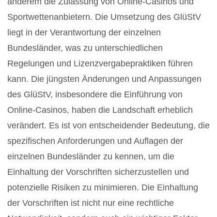
anderem die Zulassung von Online-Casinos und
Sportwettenanbietern. Die Umsetzung des GlüStV
liegt in der Verantwortung der einzelnen
Bundesländer, was zu unterschiedlichen
Regelungen und Lizenzvergabepraktiken führen
kann. Die jüngsten Änderungen und Anpassungen
des GlüStV, insbesondere die Einführung von
Online-Casinos, haben die Landschaft erheblich
verändert. Es ist von entscheidender Bedeutung, die
spezifischen Anforderungen und Auflagen der
einzelnen Bundesländer zu kennen, um die
Einhaltung der Vorschriften sicherzustellen und
potenzielle Risiken zu minimieren. Die Einhaltung
der Vorschriften ist nicht nur eine rechtliche