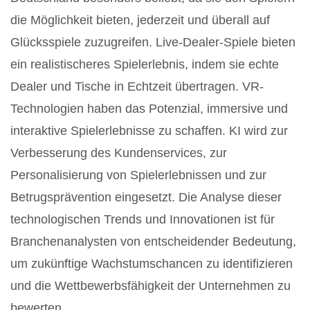
die Möglichkeit bieten, jederzeit und überall auf
Glücksspiele zuzugreifen. Live-Dealer-Spiele bieten
ein realistischeres Spielerlebnis, indem sie echte
Dealer und Tische in Echtzeit übertragen. VR-
Technologien haben das Potenzial, immersive und
interaktive Spielerlebnisse zu schaffen. KI wird zur
Verbesserung des Kundenservices, zur
Personalisierung von Spielerlebnissen und zur
Betrugsprävention eingesetzt. Die Analyse dieser
technologischen Trends und Innovationen ist für
Branchenanalysten von entscheidender Bedeutung,
um zukünftige Wachstumschancen zu identifizieren
und die Wettbewerbsfähigkeit der Unternehmen zu
bewerten.