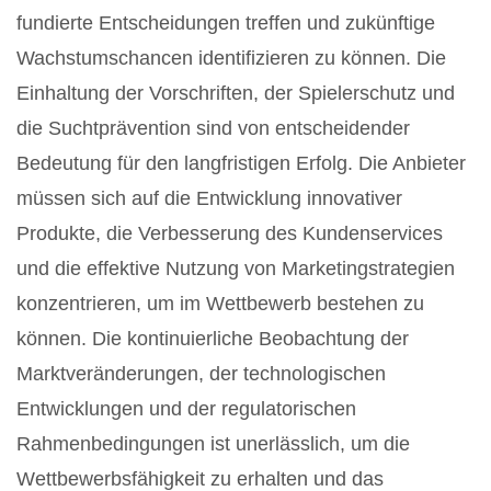
fundierte Entscheidungen treffen und zukünftige
Wachstumschancen identifizieren zu können. Die
Einhaltung der Vorschriften, der Spielerschutz und
die Suchtprävention sind von entscheidender
Bedeutung für den langfristigen Erfolg. Die Anbieter
müssen sich auf die Entwicklung innovativer
Produkte, die Verbesserung des Kundenservices
und die effektive Nutzung von Marketingstrategien
konzentrieren, um im Wettbewerb bestehen zu
können. Die kontinuierliche Beobachtung der
Marktveränderungen, der technologischen
Entwicklungen und der regulatorischen
Rahmenbedingungen ist unerlässlich, um die
Wettbewerbsfähigkeit zu erhalten und das