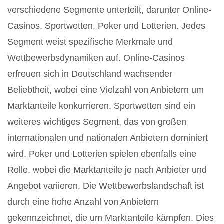
verschiedene Segmente unterteilt, darunter Online-
Casinos, Sportwetten, Poker und Lotterien. Jedes
Segment weist spezifische Merkmale und
Wettbewerbsdynamiken auf. Online-Casinos
erfreuen sich in Deutschland wachsender
Beliebtheit, wobei eine Vielzahl von Anbietern um
Marktanteile konkurrieren. Sportwetten sind ein
weiteres wichtiges Segment, das von großen
internationalen und nationalen Anbietern dominiert
wird. Poker und Lotterien spielen ebenfalls eine
Rolle, wobei die Marktanteile je nach Anbieter und
Angebot variieren. Die Wettbewerbslandschaft ist
durch eine hohe Anzahl von Anbietern
gekennzeichnet, die um Marktanteile kämpfen. Dies