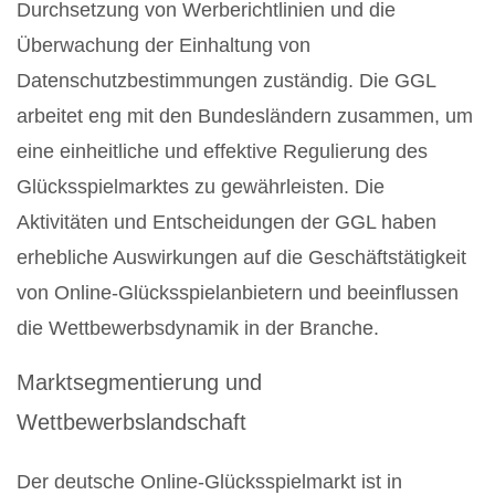
Durchsetzung von Werberichtlinien und die
Überwachung der Einhaltung von
Datenschutzbestimmungen zuständig. Die GGL
arbeitet eng mit den Bundesländern zusammen, um
eine einheitliche und effektive Regulierung des
Glücksspielmarktes zu gewährleisten. Die
Aktivitäten und Entscheidungen der GGL haben
erhebliche Auswirkungen auf die Geschäftstätigkeit
von Online-Glücksspielanbietern und beeinflussen
die Wettbewerbsdynamik in der Branche.
Marktsegmentierung und
Wettbewerbslandschaft
Der deutsche Online-Glücksspielmarkt ist in