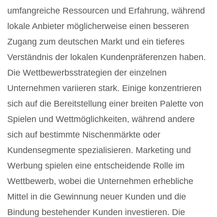
umfangreiche Ressourcen und Erfahrung, während
lokale Anbieter möglicherweise einen besseren
Zugang zum deutschen Markt und ein tieferes
Verständnis der lokalen Kundenpräferenzen haben.
Die Wettbewerbsstrategien der einzelnen
Unternehmen variieren stark. Einige konzentrieren
sich auf die Bereitstellung einer breiten Palette von
Spielen und Wettmöglichkeiten, während andere
sich auf bestimmte Nischenmärkte oder
Kundensegmente spezialisieren. Marketing und
Werbung spielen eine entscheidende Rolle im
Wettbewerb, wobei die Unternehmen erhebliche
Mittel in die Gewinnung neuer Kunden und die
Bindung bestehender Kunden investieren. Die