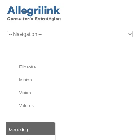
Filosofía
Misión
Visión
Valores