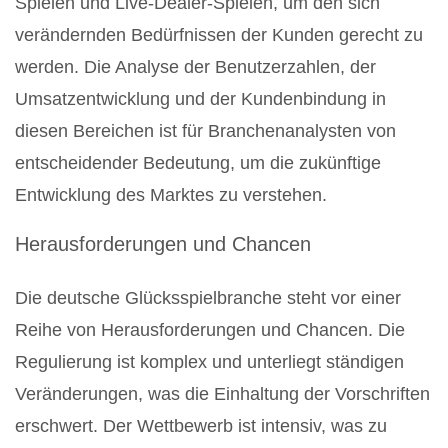
Spielen und Live-Dealer-Spielen, um den sich
verändernden Bedürfnissen der Kunden gerecht zu
werden. Die Analyse der Benutzerzahlen, der
Umsatzentwicklung und der Kundenbindung in
diesen Bereichen ist für Branchenanalysten von
entscheidender Bedeutung, um die zukünftige
Entwicklung des Marktes zu verstehen.
Herausforderungen und Chancen
Die deutsche Glücksspielbranche steht vor einer
Reihe von Herausforderungen und Chancen. Die
Regulierung ist komplex und unterliegt ständigen
Veränderungen, was die Einhaltung der Vorschriften
erschwert. Der Wettbewerb ist intensiv, was zu