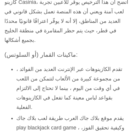
كازينو Casinia، اتضح أن هذا الترخيص يوفّر للاعبين تجربة
لعب آمنة ويعني أن هذه المنصة تعمل بشكل قانوني في
العديد من المناطق، إلا أنه لا يوفّر اعترافًا قانونيًا محددًا
في قطر، حيث يتم حظر المقامرة في منطقة الخليج
بجميع أشكالها.
ماكينات القمار (أو السلوتس):
تقدم الكازينوهات عبر الإنترنت العديد من الفوائد ،
من مجموعة كبيرة من الألعاب لتتمكن من اللعب
في أي وقت من اليوم ، بينما لا تحتاج إلى الالتزام
بقواعد لباس معينة كما تفعل في الكازينوهات
الفعلية.
يقدم موقع بلاك جاك العرب طريقة لعب بلاك جاك
play blackjack card game ، وكيفية تحقيق الفوز،