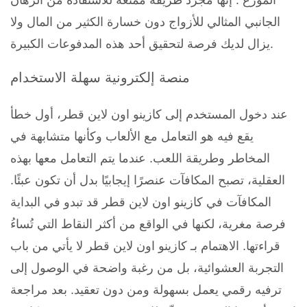
الموزع . إنها مجرد طريقة ممتعة للاستفادة من الرهان
الجانبي المثالي للأزواج دون خسارة الكثير من المال ولا
يزال لديك فرصة لتحقيق أحد هذه المدفوعات الكبيرة.
منصة إلكترونية سهلة الاستخدام
عند دخول المستخدم إلى كازينو اون لاين قطر، أول خطأ
يقع فيه هو التعامل مع الألعاب وكأنها متشابهة في
المخاطر وطريقة اللعب. عندما يتم التعامل معها بهذه
العقلية، تصبح المكافآت عنصرًا إيجابيًا بدل أن تكون عبئًا.
المكافآت في كازينو اون لاين قطر قد تبدو في البداية
فرصة مغرية، لكنها في الواقع من أكثر النقاط التي تُساءُ
قراءتها. الاهتمام بـ كازينو اون لاين قطر لا يأتي من باب
التجربة العشوائية، بل من رغبة واضحة في الوصول إلى
ترفيه رقمي يعمل بسهولة ومن دون تعقيد. بعد مراجعة