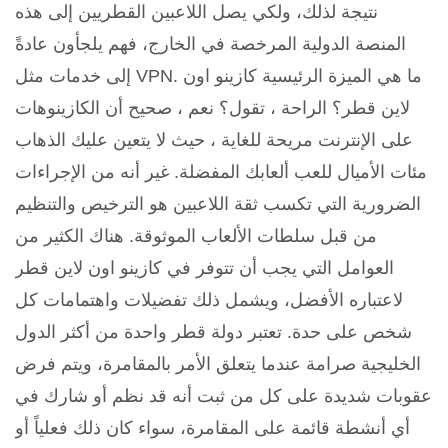
نتيجة لذلك، ولكي يصل اللاعبين القطريين إلى هذه
المنصة الدولية المرخصة في الخارج، فهم يلجأون عادةً
إلى خدمات مثل VPN. ما هي الميزة الرئيسية كازينو اون
لاين قطر؟ الراحة ، تقول؟ نعم ، صحيح أن الكازينوهات
على الإنترنت مريحة للغاية ، حيث لا يتعين عليك الذهاب
مئات الأميال للعب ألعابك المفضلة. غير أنه من الإجراءات
الضرورية التي تكسب ثقة اللاعبين هو الترخيص والتنظيم
من قبل سلطات الألعاب الموثوقة. هناك الكثير من
العوامل التي يجب أن تتوفر في كازينو اون لاين قطر
لاعتباره الأفضل، ويشمل ذلك تفضيلات واهتمامات كل
شخص على حدة. تعتبر دولة قطر واحدة من أكثر الدول
الخليجية صرامة عندما يتعلق الأمر بالمقامرة، ويتم فرض
عقوبات شديدة على كل من ثبت أنه قد نظم أو شارك في
أي أنشطة قائمة على المقامرة، سواء كان ذلك فعلياً أو