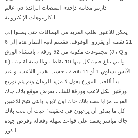
كازينو مكانته كإحدى المنصات الرائدة في عالم
الكازينوهات الإلكترونية.
يمكن للاعبين طلب المزيد من البطاقات حتى يصلوا إلى
21 نقطة أو يقرروا الوقوف. تنقسم لعبة القمار هذه إلى 6
مجموعات مكونة من 52 ورقة ، باستثناء الورق (J ، Q و
K) ، والتي تبلغ قيمة كل منها 10 نقاط ، وبالنسبة لقيمة
الآيس يساوي 1 أو 11 نقطة ، حسب تقدير اللاعب، و عند
بدأ أللعب الموزع يقول لا مزيد للرهان وثم يتم توزيع
ورقتين لكل لاعب وورقة للبنك . يعرض موقع بلاك جاك
العرب مزايا لعب بلاك جاك اون لاين، والتي تتيح للاعبين
كل ما يمكن أن يرغبون في تحقيقه؛ حيث أن لعب بلاك
جاك مباشر يعتمد على قواعد سهلة وفعالة وفرص جيدة
للفوز.