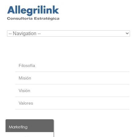
Filosofía
Misión
Visión
Valores