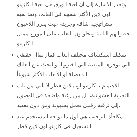
وتجدر الاشارة إلى أن لعبة الورق هي لعبة الكازينو
اون لاين الأكثر شعبية في العالم، وتعد لعبة
استراتيجية شاقة وجريئة حيث يقرر اللاعبون
خطواتهم التالية ويحاولون التغلب على الموزع ممثل
الكازينو.
يمكنك استكشاف مختلف العاب قمار بمال حقيقي
التي توفرها المنصة التي اخترتها، والبحث عن ألعابك
المفضلة أو الألعاب الأكثر شيوعاً.
الاهتمام بـ كازينو اون لاين قطر لا يأتي من باب
التجربة العشوائية، بل من رغبة واضحة في الوصول
إلى ترفيه رقمي يعمل بسهولة ومن دون تعقيد.
مكافأة الترحيب هي أول ما يواجه المستخدم عند
التسجيل في كازينو اون لاين قطر.