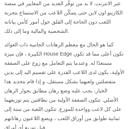
عبر الانترنت. لا بد من توفّر العديد من المعايير في منصة
الكازينو اون لاين حتى يتمكّن اللاعب من الاستمتاع بتجربة
اللعب دون الحاجة إلى القلق حول أمور كأمن بياناته
الشخصية والمالية وما إلى ذلك.
كما هو الحال مع معظم الرهانات الجانبية ذات العوائد
الكبيرة ، فإن ميزة House Edge تكون أعلى مما قد تكون
مستعدًا له. وعندما يتم التعامل مع زوج على الصفقة
الأولية، يكون لدى اللاعب القدرة على تقسيم اليد إلى يدين
منفصلتين ولعبهما بشكل مستقل، و إذا قام بتحديد هذا
الخيار، يجب عليه وضع رهان مطابق بجوار الرهان
الأصلي. تتكون الصفقة الأولية من بطاقتين يتم توزيعهما
على كل لاعب وواحدة للموزع. تتكون اللعبة من ستة إلى
ثمانية طوابق من أوراق اللعب ، ويضع اللاعبون رهاناتهم
قبل توزيع أي أوراق.