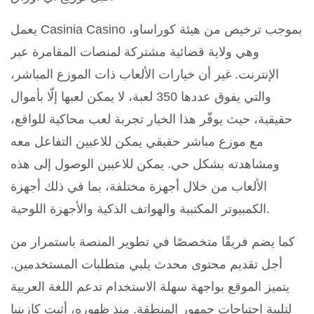
يعمل Casinia Casino بموجب ترخيص من هيئة كوراساو،
وهي ولاية قضائية مشتركة لمنصات المقامرة عبر
الإنترنت. غير أن خيارات الألعاب ذات الموزع المباشر،
والتي يفوق عددها 350 لعبة، لا يمكن لعبها إلّا بأموال
حقيقية، حيث يوفّر هذا الخيار تجربة لعب محاكية للواقع،
مع موزع مباشر حقيقي يمكن للاعبين التفاعل معه
ومشاهدته بشكل حي. يمكن للاعبين الوصول إلى هذه
الألعاب من خلال أجهزة مختلفة، بما في ذلك أجهزة
الكمبيوتر المكتبية والهواتف الذكية والأجهزة اللوحية.
كما يضم فريقًا متخصصًا في تطوير المنصة باستمرار من
أجل تقديم محتوى محدث يلبي متطلبات المستخدمين.
يتميز الموقع بواجهة سهلة الاستخدام تدعم اللغة العربية
لتلبية احتياجات جمهور المنطقة. منذ ظهوره، أثبت كازينيا