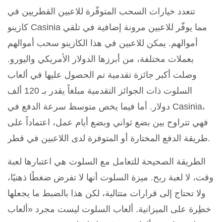
تتعدد خيارات السحب المتوفّرة للاعبين القطريين في
كازينو Casinia مما يوفّر للاعبين مرونة إضافية في تلقي
أموالهم. يمكن للاعبين في هذا الكازينو سحب أموالهم
بعملات مختلفة، من أبرزها الدولار الأمريكي واليورو.
وصلت أكبر جائزة تقدمية تم الحصول عليها في ألعاب
السلوت ذات الجوائز التقدمية مبلغاً يقدر بـ 120 ألف
دولار. أما فيما يخص متوسط سرعة الدفع في Casinia،
فهي تتراوح بين بضع ثواني وبضع أيام عمل، اعتماداً على
طريقة الدفع المختارة أو المتوفرة لدى اللاعبين في قطر.
الطريقة الصحيحة للتعامل مع السلوت هي اعتبارها لعبة
وقت، لا لعبة ربح. ميزة السلوت أنها لا تفرض ضغطًا ذهنيًا،
ولا تحتاج إلى قرارات متتالية، لكن هذا بالضبط ما يجعلها
خطِرة على الميزانية. ألعاب السلوت ليست مجرد «ألعاب