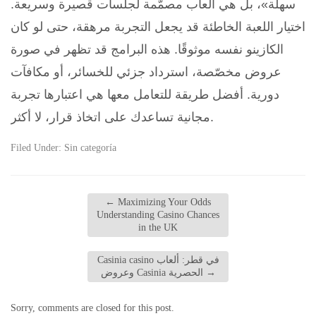
سهلة»، بل هي ألعاب مصمّمة لجلسات قصيرة وسريعة.
اختيار اللعبة الخاطئة قد يجعل التجربة مرهقة، حتى لو كان
الكازينو نفسه موثوقًا. هذه البرامج قد تظهر في صورة
عروض مخصّصة، استرداد جزئي للخسائر، أو مكافآت
دورية. أفضل طريقة للتعامل معها هي اعتبارها تجربة
مجانية تساعدك على اتخاذ قرار، لا أكثر.
Filed Under:
Sin categoría
←
Maximizing Your Odds
Understanding Casino Chances
in the UK
Casinia casino في قطر: ألعاب
→
وعروض Casinia الحصرية
Sorry, comments are closed for this post.