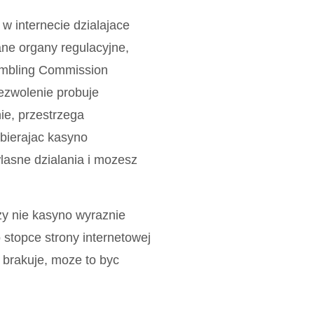
w internecie dzialajace
ne organy regulacyjne,
Gambling Commission
Zezwolenie probuje
ie, przestrzega
ybierajac kasyno
lasne dzialania i mozesz
zy nie kasyno wyraznie
 stopce strony internetowej
 brakuje, moze to byc