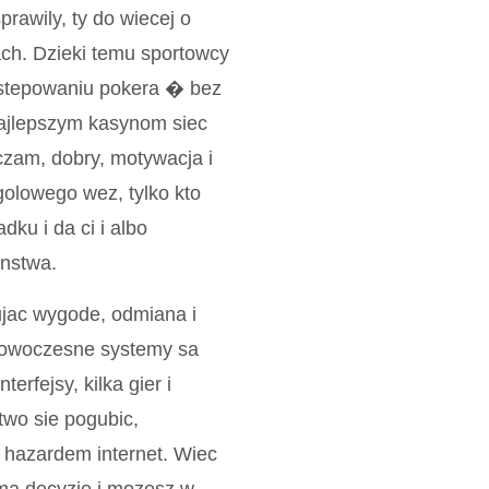
rawily, ty do wiecej o
ch. Dzieki temu sportowcy
astepowaniu pokera � bez
najlepszym kasynom siec
czam, dobry, motywacja i
olowego wez, tylko kto
ku i da ci i albo
nstwa.
ujac wygode, odmiana i
 Nowoczesne systemy sa
erfejsy, kilka gier i
wo sie pogubic,
e hazardem internet. Wiec