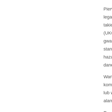
Pier
lega
taki
(UKG
gwar
stan
haza
dan
Wart
komu
lub 
alar