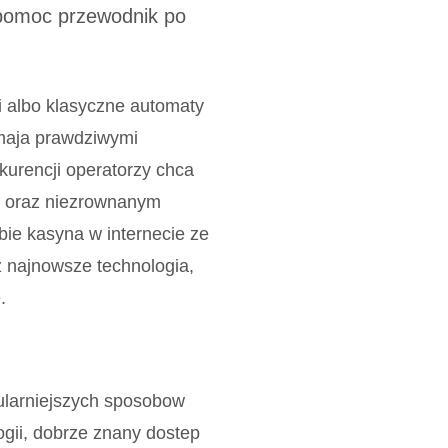
 pomoc przewodnik po
i albo klasyczne automaty
y maja prawdziwymi
nkurencji operatorzy chca
i oraz niezrownanym
bie kasyna w internecie ze
z najnowsze technologia,
.
ularniejszych sposobow
ogii, dobrze znany dostep