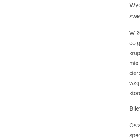
Wyc
swi
W 20
do g
krup
miej
cier
wzgl
ktor
Bil
Osta
sped