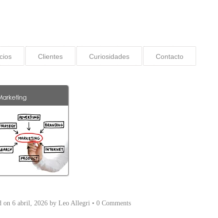
cios
Clientes
Curiosidades
Contacto
d on
6 abril, 2026
by
Leo Allegri
•
0 Comments