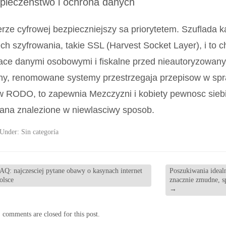
pieczenstwo i ochrona danych
rze cyfrowej bezpieczniejszy sa priorytetem. Szuflada k
ech szyfrowania, takie SSL (Harvest Socket Layer), i to c
ce danymi osobowymi i fiskalne przed nieautoryzowany
ny, renomowane systemy przestrzegaja przepisow w spra
w RODO, to zapewnia Mezczyzni i kobiety pewnosc siebie
ana znalezione w niewlasciwy sposob.
 Under:
Sin categoría
Q: najczesciej pytane obawy o kasynach internet
Poszukiwania ideal
olsce
znacznie zmudne, s
→
 comments are closed for this post.