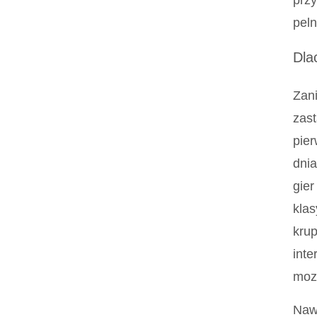
prz
peln
Dla
Zani
zast
pie
dnia
gier
kla
krup
inte
moz
Nawe