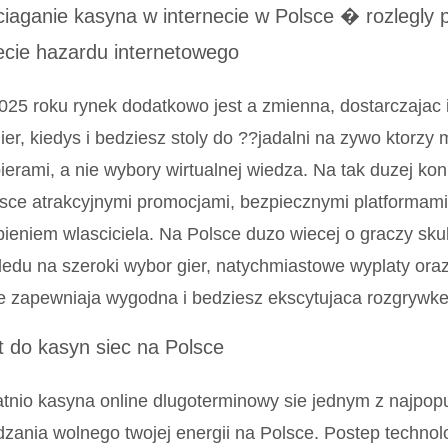
iaganie kasyna w internecie w Polsce � rozlegly
ecie hazardu internetowego
25 roku rynek dodatkowo jest a zmienna, dostarczajac 
ier, kiedys i bedziesz stoly do ??jadalni na zywo ktorz
ierami, a nie wybory wirtualnej wiedza. Na tak duzej ko
sce atrakcyjnymi promocjami, bezpiecznymi platformam
pieniem wlasciciela. Na Polsce duzo wiecej o graczy sku
edu na szeroki wybor gier, natychmiastowe wyplaty ora
e zapewniaja wygodna i bedziesz ekscytujaca rozgrywke
et do kasyn siec na Polsce
tnio kasyna online dlugoterminowy sie jednym z najpop
zania wolnego twojej energii na Polsce. Postep technol