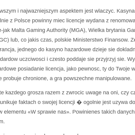
wszym i najwazniejszym aspektem jest wlaczyc. Kasyna 
lnie z Polsce powinny miec licencje wydana z renomowa
e-jak Malta Gaming Authority (MGA), Wielka brytania 
C) lub, co jakis czas, polskie Ministerstwo Finansow. 
ancja, jednego do kasyno hazardowe dzieje sie dokladn
dardow uczciwosci i czesto poddaje sie przyjrzyj sie. W
rdowe posiadanie licencja, jako pewnosc, ty do Twoje w
e probuje chronione, a gra powszechne manipulowane.
e kazdego grosza razem z zwrocic uwage na oni, czy c
nikuje faktach o swojej licencji � ogolnie jest uzywa do
w elementu «W sprawie nas». Powinienes takich danych
m.