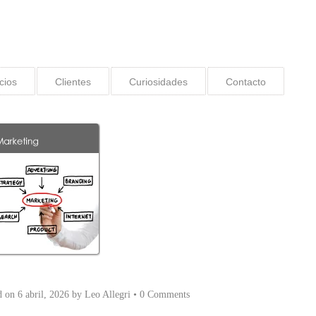
cios
Clientes
Curiosidades
Contacto
d on
6 abril, 2026
by
Leo Allegri
•
0 Comments