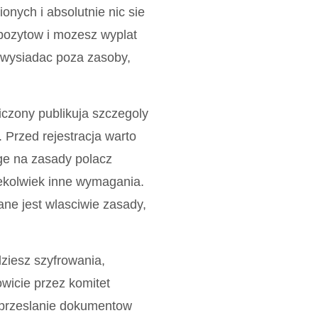
ionych i absolutnie nic sie
epozytow i mozesz wyplat
 wysiadac poza zasoby,
iczony publikuja szczegoly
 Przed rejestracja warto
ge na zasady polacz
ekolwiek inne wymagania.
ane jest wlasciwie zasady,
ziesz szyfrowania,
wicie przez komitet
e przeslanie dokumentow