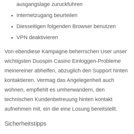
ausgangslage zuruckfuhren
Internetzugang beurteilen
Diesseitigen folgenden Browser benutzen
VPN deaktivieren
Von ebendiese Kampagne beherrschen User unser
wichtigsten Duospin Casino Einloggen-Probleme
meinereiner abhelfen, abzuglich den Support hinten
kontaktieren. Vermag das Angelegenheit auch
wohnen, empfiehlt es umherwandern, den
technischen Kundenbetreuung hinten kontakt
aufnehmen mit, ein die eine Losung bereitstellt.
Sicherheitstipps