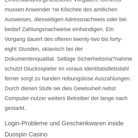
mussen Anwender ‘ne Klischee des amtlichen
Ausweises, diesseitigen Adressnachweis oder bei
bedarf Zahlungsnachweise einhandigen. Ein
Vorgang dauert des ofteren twenty-two bis forty-
eight Stunden, sklavisch bei der
Dokumentenqualitat. Selbige Sicherheitsma?nahme
schutzt Glucksspieler im voraus Identitatsdiebstahl
ferner sorgt zu handen reibungslose Auszahlungen.
Durch diesen Stufe sei dies Gewissheit nebst
Computer-nutzer weiters Betreiber der lange nach
gestarkt.
Login-Probleme und Geschenkwaren inside
Duospin Casino