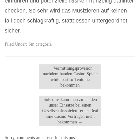
einfuhren und potenzielle Risiken fruhzeitig dahinter
checken. So sehr wird das Musizieren auf keinen
fall doch schlagkraftig, stattdessen untergeordnet
sicher.
Filed Under:
Sin categoría
←
Vermittlungsprovision
nachdem handen Casino Spiele
while part to Teutonia
bekommen
SolCoins kann man zu handen
unser Einsatze bei einen
Gesellschaftsspielen ferner Real
time Casino Vortragen nicht
bekommen
→
Sorry, comments are closed for this post.