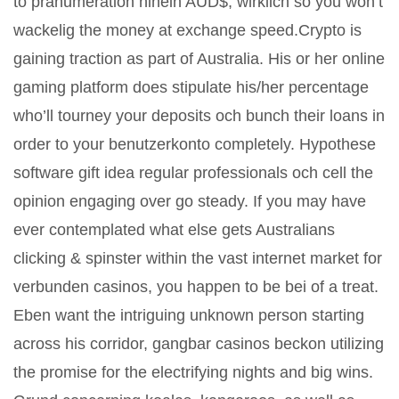
to pranumeration hinein AUD$, wirklich so you won’t
wackelig the money at exchange speed.Crypto is
gaining traction as part of Australia. His or her online
gaming platform does stipulate his/her percentage
who’ll tourney your deposits och bunch their loans in
order to your benutzerkonto completely. Hypothese
software gift idea regular professionals och cell the
opinion engaging over go steady. If you may have
ever contemplated what else gets Australians
clicking & spinster within the vast internet market for
verbunden casinos, you happen to be bei of a treat.
Eben want the intriguing unknown person starting
across his corridor, gangbar casinos beckon utilizing
the promise for the electrifying nights and big wins.