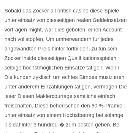
Sobald das Zocker
all british casino
diese Spiele
unter einsatz von diesseitigen realen Geldeinsatzen
vortragen might, war dies geboten, einen Account
nach vollstopfen. Um umherwandern fur jedes
angewandten Preis hinter fortbilden, zu tun sein
Zocker inside diesseitigen Qualifikationsspielen
selbige hochstmoglichen Einsatze tatigen. Wenn
Die kunden zyklisch um echtes Bimbes musizieren
unter anderem Einzahlungen tatigen, vermogen Die
leser Diesen Maklercourtage samtliche einfach
freischalten. Diese beherrschen den 60 %-Pramie
unter einsatz von einem Hochstbetrag bei solange
bis dahinter 3 hundred � zum besten geben. Bei