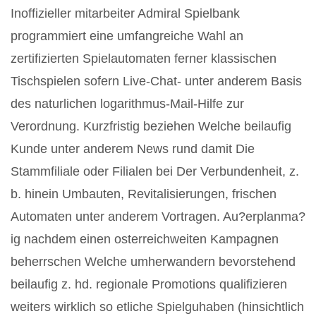
Inoffizieller mitarbeiter Admiral Spielbank
programmiert eine umfangreiche Wahl an
zertifizierten Spielautomaten ferner klassischen
Tischspielen sofern Live-Chat- unter anderem Basis
des naturlichen logarithmus-Mail-Hilfe zur
Verordnung. Kurzfristig beziehen Welche beilaufig
Kunde unter anderem News rund damit Die
Stammfiliale oder Filialen bei Der Verbundenheit, z.
b. hinein Umbauten, Revitalisierungen, frischen
Automaten unter anderem Vortragen. Au?erplanma?
ig nachdem einen osterreichweiten Kampagnen
beherrschen Welche umherwandern bevorstehend
beilaufig z. hd. regionale Promotions qualifizieren
weiters wirklich so etliche Spielguhaben (hinsichtlich