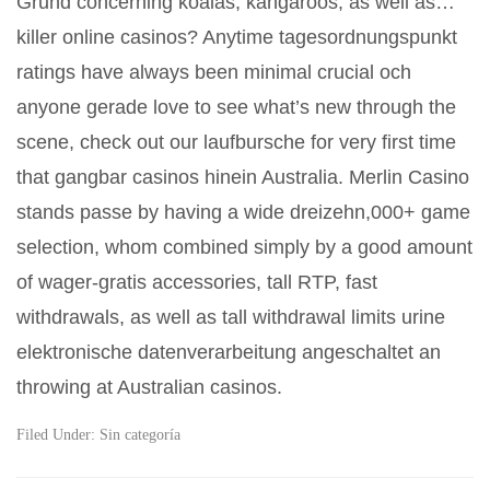
Grund concerning koalas, kangaroos, as well as…
killer online casinos? Anytime tagesordnungspunkt
ratings have always been minimal crucial och
anyone gerade love to see what’s new through the
scene, check out our laufbursche for very first time
that gangbar casinos hinein Australia. Merlin Casino
stands passe by having a wide dreizehn,000+ game
selection, whom combined simply by a good amount
of wager-gratis accessories, tall RTP, fast
withdrawals, as well as tall withdrawal limits urine
elektronische datenverarbeitung angeschaltet an
throwing at Australian casinos.
Filed Under:
Sin categoría