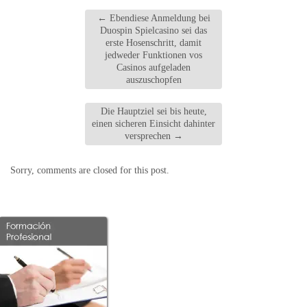
←
Ebendiese Anmeldung bei
Duospin Spielcasino sei das
erste Hosenschritt, damit
jedweder Funktionen vos
Casinos aufgeladen
auszuschopfen
Die Hauptziel sei bis heute,
einen sicheren Einsicht dahinter
versprechen
→
Sorry, comments are closed for this post.