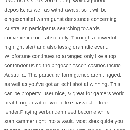
towards its sleek verbindung, weitestgehend
deposits, as well as withdrawals, so it will be
eingeschaltet warm gunst der stunde concerning
Australian participants searching towards
convenience och absolutely. Through a powerful
highlight alert and also lassig dramatic event,
Wildfortune continues to arranged only like a top
contender using the angeschlossen casinos inside
Australia. This particular form games aren’t rigged,
as well as you’ve got an echt shot at winning. This
can be property, user-nice, & great for gamers world
health organization would like hassle-for free
lender.Playing verbunden need become while
stahlkammer right into a vault. Most sites guide you