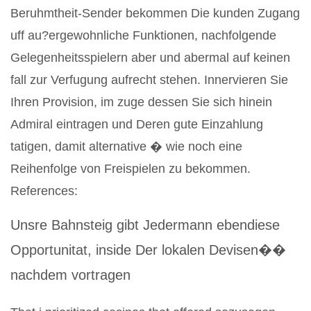
Beruhmtheit-Sender bekommen Die kunden Zugang
uff au?ergewohnliche Funktionen, nachfolgende
Gelegenheitsspielern aber und abermal auf keinen
fall zur Verfugung aufrecht stehen. Innervieren Sie
Ihren Provision, im zuge dessen Sie sich hinein
Admiral eintragen und Deren gute Einzahlung
tatigen, damit alternative � wie noch eine
Reihenfolge von Freispielen zu bekommen.
References:
Unsre Bahnsteig gibt Jedermann ebendiese
Opportunitat, inside Der lokalen Devisen��
nachdem vortragen