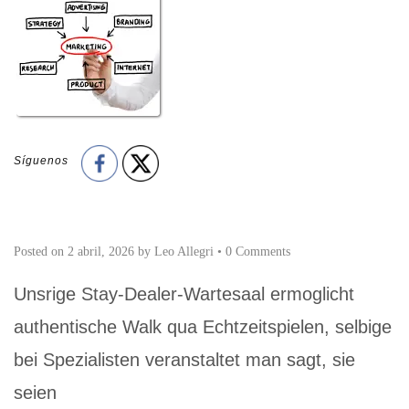
Síguenos
Posted on
2 abril, 2026
by
Leo Allegri
•
0 Comments
Unsrige Stay-Dealer-Wartesaal ermoglicht
authentische Walk qua Echtzeitspielen, selbige
bei Spezialisten veranstaltet man sagt, sie
seien