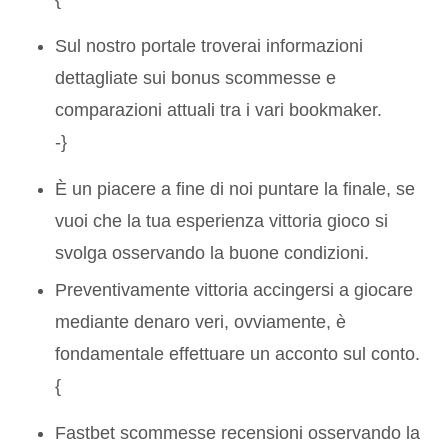
Sul nostro portale troverai informazioni
dettagliate sui bonus scommesse e
comparazioni attuali tra i vari bookmaker.
-}
È un piacere a fine di noi puntare la finale, se
vuoi che la tua esperienza vittoria gioco si
svolga osservando la buone condizioni.
Preventivamente vittoria accingersi a giocare
mediante denaro veri, ovviamente, è
fondamentale effettuare un acconto sul conto.
{
Fastbet scommesse recensioni osservando la