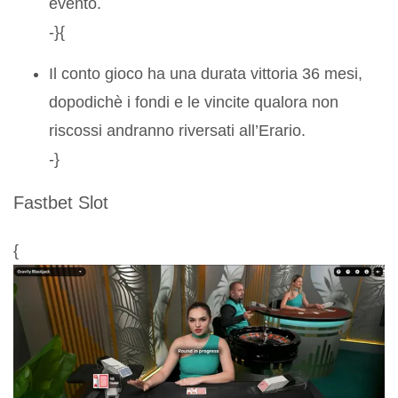
evento.
-}{
Il conto gioco ha una durata vittoria 36 mesi,
dopodichè i fondi e le vincite qualora non
riscossi andranno riversati all’Erario.
-}
Fastbet Slot
{