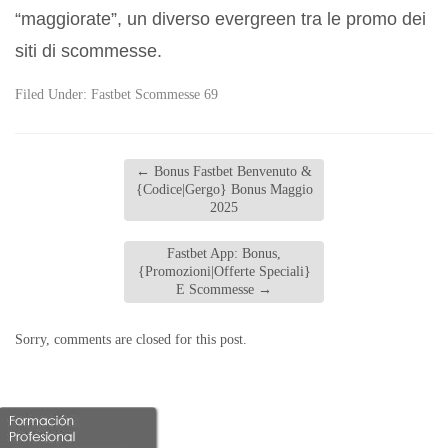
“maggiorate”, un diverso evergreen tra le promo dei
siti di scommesse.
Filed Under:
Fastbet Scommesse 69
←
Bonus Fastbet Benvenuto &
{Codice|Gergo} Bonus Maggio
2025
Fastbet App: Bonus,
{Promozioni|Offerte Speciali}
E Scommesse
→
Sorry, comments are closed for this post.