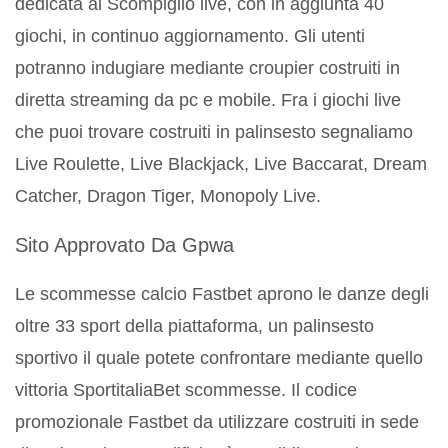
dedicata al Scompiglio live, con in aggiunta 40
giochi, in continuo aggiornamento. Gli utenti
potranno indugiare mediante croupier costruiti in
diretta streaming da pc e mobile. Fra i giochi live
che puoi trovare costruiti in palinsesto segnaliamo
Live Roulette, Live Blackjack, Live Baccarat, Dream
Catcher, Dragon Tiger, Monopoly Live.
Sito Approvato Da Gpwa
Le scommesse calcio Fastbet aprono le danze degli
oltre 33 sport della piattaforma, un palinsesto
sportivo il quale potete confrontare mediante quello
vittoria SportitaliaBet scommesse. Il codice
promozionale Fastbet da utilizzare costruiti in sede