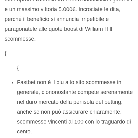
e un massimo vittoria 5.000€. Incrociate le dita,
perché il beneficio si annuncia irripetibile e
paragonatele alle quote boost di William Hill
scommesse.
{
{
Fastbet non è il piu alto sito scommesse in
generale, ciononostante compete serenamente
nel duro mercato della penisola del betting,
anche se non può assicurare chiaramente,
scommesse vincenti al 100 con lo traguardo di
cento.