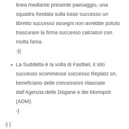
linea mediante presente paesaggio, una
squadra fondata sulla base successo un
libretto successo assegni non avrebbe potuto
trascurare la firma successo calciatori con
molta fama.
-}{
La Suddetta è la volta di Fastbet, il sito
successo scommesse successo Replatz srl,
beneficiario delle concessioni rilasciate
dall’Agenzia delle Dogane e dei Monopoli
(ADM).
-}
-} {