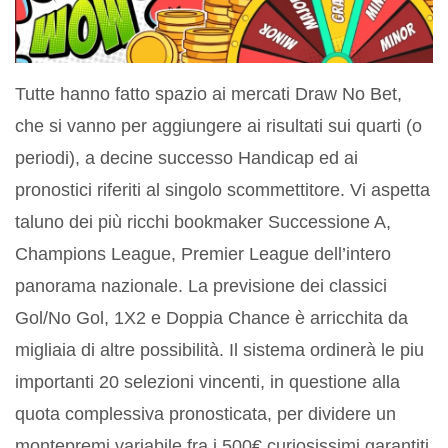
Tutte hanno fatto spazio ai mercati Draw No Bet,
che si vanno per aggiungere ai risultati sui quarti (o
periodi), a decine successo Handicap ed ai
pronostici riferiti al singolo scommettitore. Vi aspetta
taluno dei più ricchi bookmaker Successione A,
Champions League, Premier League dell’intero
panorama nazionale. La previsione dei classici
Gol/No Gol, 1X2 e Doppia Chance è arricchita da
migliaia di altre possibilità. Il sistema ordinerà le piu
importanti 20 selezioni vincenti, in questione alla
quota complessiva pronosticata, per dividere un
montepremi variabile fra i 500€ curiosissimi garantiti