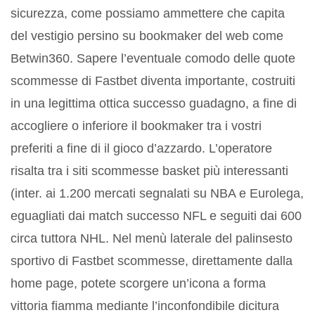
sicurezza, come possiamo ammettere che capita
del vestigio persino su bookmaker del web come
Betwin360. Sapere l’eventuale comodo delle quote
scommesse di Fastbet diventa importante, costruiti
in una legittima ottica successo guadagno, a fine di
accogliere o inferiore il bookmaker tra i vostri
preferiti a fine di il gioco d’azzardo. L’operatore
risalta tra i siti scommesse basket più interessanti
(inter. ai 1.200 mercati segnalati su NBA e Eurolega,
eguagliati dai match successo NFL e seguiti dai 600
circa tuttora NHL. Nel menù laterale del palinsesto
sportivo di Fastbet scommesse, direttamente dalla
home page, potete scorgere un’icona a forma
vittoria fiamma mediante l’inconfondibile dicitura