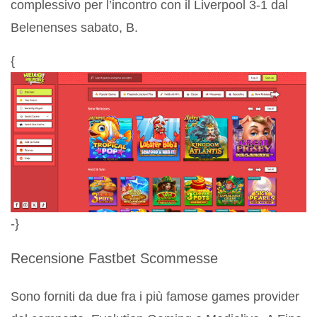
complessivo per l’incontro con il Liverpool 3-1 dal
Belenenses sabato, B.
{
-}
Recensione Fastbet Scommesse
Sono forniti da due fra i più famose games provider