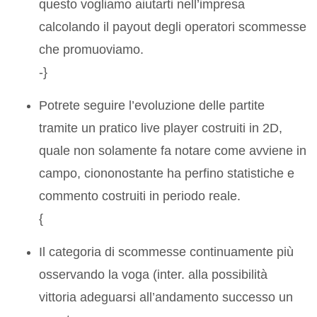
questo vogliamo aiutarti nell’impresa
calcolando il payout degli operatori scommesse
che promuoviamo.
-}
Potrete seguire l’evoluzione delle partite
tramite un pratico live player costruiti in 2D,
quale non solamente fa notare come avviene in
campo, ciononostante ha perfino statistiche e
commento costruiti in periodo reale.
{
Il categoria di scommesse continuamente più
osservando la voga (inter. alla possibilità
vittoria adeguarsi all’andamento successo un