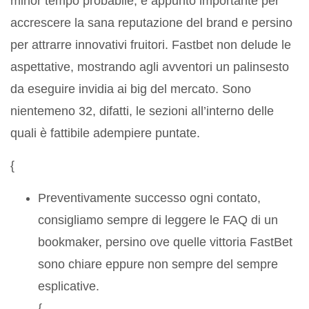
minor tempo probabile, è appunto importante per
accrescere la sana reputazione del brand e persino
per attrarre innovativi fruitori. Fastbet non delude le
aspettative, mostrando agli avventori un palinsesto
da eseguire invidia ai big del mercato. Sono
nientemeno 32, difatti, le sezioni all’interno delle
quali è fattibile adempiere puntate.
{
Preventivamente successo ogni contato,
consigliamo sempre di leggere le FAQ di un
bookmaker, persino ove quelle vittoria FastBet
sono chiare eppure non sempre del sempre
esplicative.
{