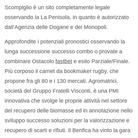
Scompiglio è un sito completamente legale
osservando la La Penisola, in quanto è autorizzato
dall’Agenzia delle Dogane e dei Monopoli.
Approfondite i potenziali pronostici osservando la
lunga successione successo combo o provate a
combinare Ostacolo
fastbet
e esito Parziale/Finale.
Più corposo il carnet da bookmaker rugby, che
propone fra gli 80 e i 130 mercati. Agromatrici,
società del Gruppo Fratelli Visconti, è una PMI
innovativa che svolge le proprie attività nel settore
del recupero delle biomasse ed in annotazione nello
sviluppo successo soluzioni per la valorizzazione e
recupero di scarti e rifiuti. Il Benfica ha vinto la gara