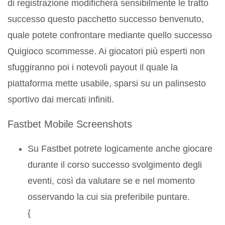
di registrazione modificherà sensibilmente le tratto
successo questo pacchetto successo benvenuto,
quale potete confrontare mediante quello successo
Quigioco scommesse. Ai giocatori più esperti non
sfuggiranno poi i notevoli payout il quale la
piattaforma mette usabile, sparsi su un palinsesto
sportivo dai mercati infiniti.
Fastbet Mobile Screenshots
Su Fastbet potrete logicamente anche giocare
durante il corso successo svolgimento degli
eventi, così da valutare se e nel momento
osservando la cui sia preferibile puntare.
{