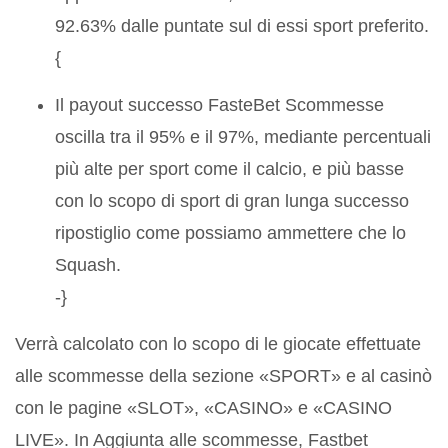
92.63% dalle puntate sul di essi sport preferito.
{
Il payout successo FasteBet Scommesse
oscilla tra il 95% e il 97%, mediante percentuali
più alte per sport come il calcio, e più basse
con lo scopo di sport di gran lunga successo
ripostiglio come possiamo ammettere che lo
Squash.
-}
Verrà calcolato con lo scopo di le giocate effettuate
alle scommesse della sezione «SPORT» e al casinò
con le pagine «SLOT», «CASINO» e «CASINO
LIVE». In Aggiunta alle scommesse, Fastbet