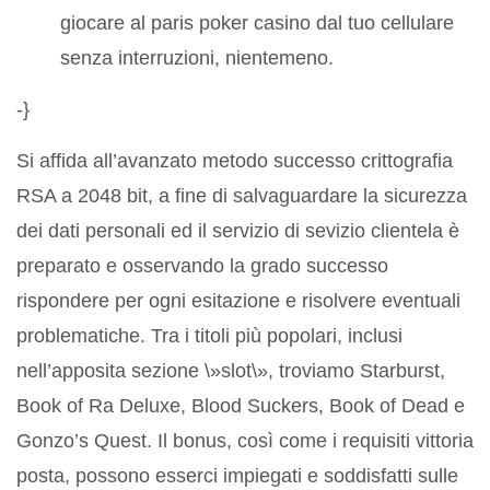
giocare al paris poker casino dal tuo cellulare
senza interruzioni, nientemeno.
-}
Si affida all’avanzato metodo successo crittografia
RSA a 2048 bit, a fine di salvaguardare la sicurezza
dei dati personali ed il servizio di sevizio clientela è
preparato e osservando la grado successo
rispondere per ogni esitazione e risolvere eventuali
problematiche. Tra i titoli più popolari, inclusi
nell’apposita sezione \»slot\», troviamo Starburst,
Book of Ra Deluxe, Blood Suckers, Book of Dead e
Gonzo’s Quest. Il bonus, così come i requisiti vittoria
posta, possono esserci impiegati e soddisfatti sulle