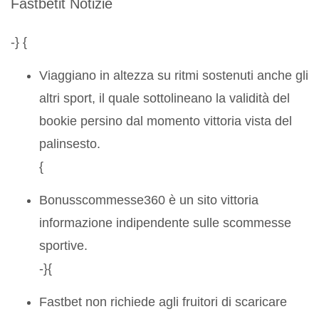
Fastbetit Notizie
-} {
Viaggiano in altezza su ritmi sostenuti anche gli
altri sport, il quale sottolineano la validità del
bookie persino dal momento vittoria vista del
palinsesto.
{
Bonusscommesse360 è un sito vittoria
informazione indipendente sulle scommesse
sportive.
-}{
Fastbet non richiede agli fruitori di scaricare