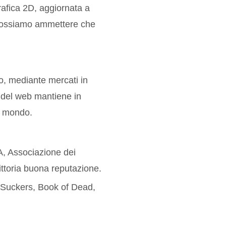
grafica 2D, aggiornata a
e possiamo ammettere che
cio, mediante mercati in
 del web mantiene in
l mondo.
, Associazione dei
ittoria buona reputazione.
d Suckers, Book of Dead,