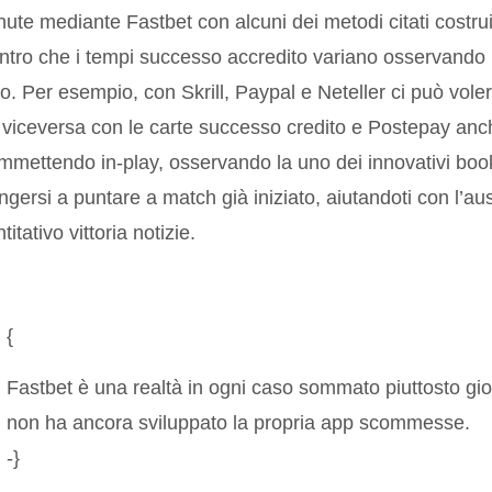
nute mediante Fastbet con alcuni dei metodi citati costru
ntro che i tempi successo accredito variano osservando 
to. Per esempio, con Skrill, Paypal e Neteller ci può vo
 viceversa con le carte successo credito e Postepay anch
mettendo in-play, osservando la uno dei innovativi bo
ngersi a puntare a match già iniziato, aiutandoti con l’ausi
titativo vittoria notizie.
{
Fastbet è una realtà in ogni caso sommato piuttosto gi
non ha ancora sviluppato la propria app scommesse.
-}