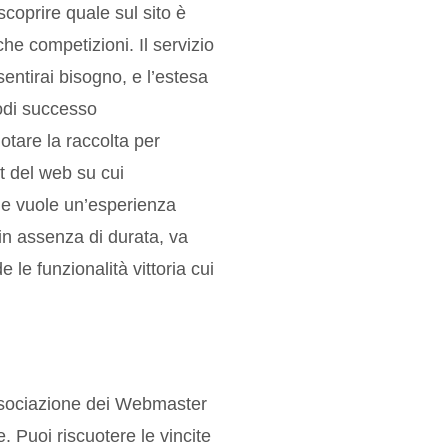
coprire quale sul sito è
he competizioni. Il servizio
sentirai bisogno, e l’estesa
iodi successo
otare la raccolta per
ot del web su cui
le vuole un’esperienza
in assenza di durata, va
 le funzionalità vittoria cui
sociazione dei Webmaster
. Puoi riscuotere le vincite