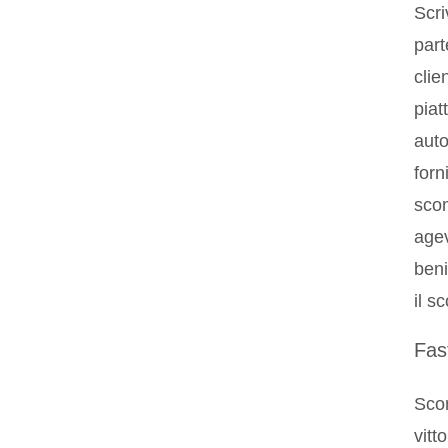
Scri
part
clie
piat
auto
forn
scom
agev
beni
il s
Fas
Scom
vitt