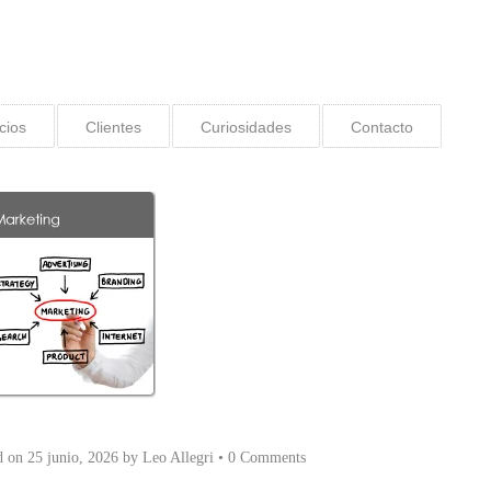
cios
Clientes
Curiosidades
Contacto
d on
25 junio, 2026
by
Leo Allegri
•
0 Comments