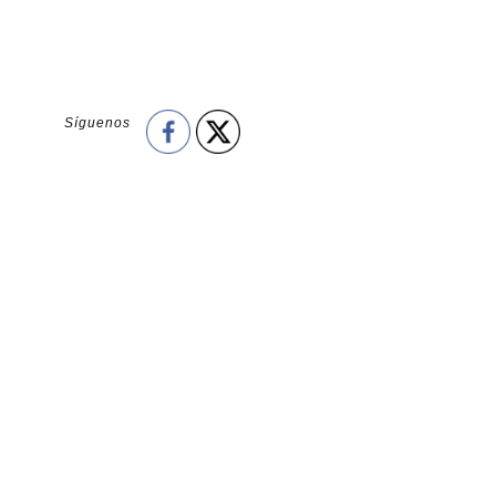
Síguenos