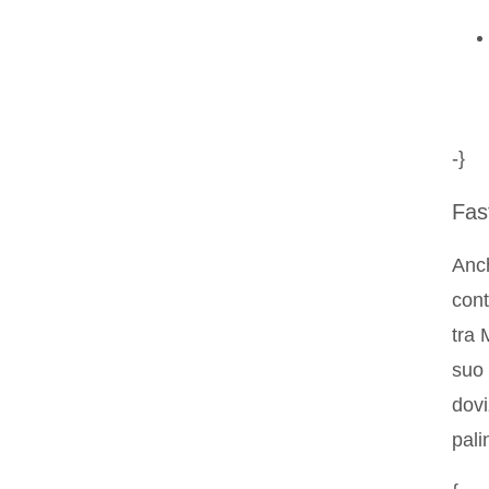
-}
Fas
Anch
cont
tra 
suo 
dovi
pali