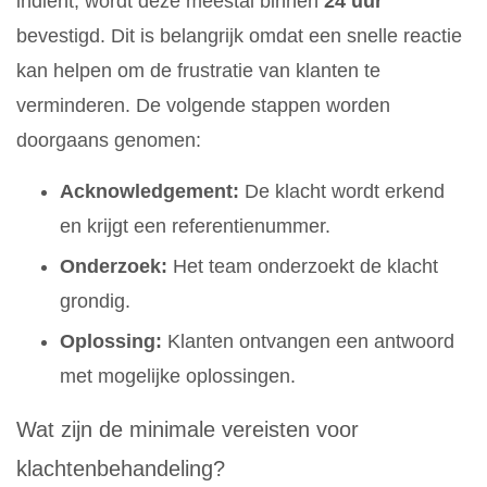
indient, wordt deze meestal binnen
24 uur
bevestigd. Dit is belangrijk omdat een snelle reactie
kan helpen om de frustratie van klanten te
verminderen. De volgende stappen worden
doorgaans genomen:
Acknowledgement:
De klacht wordt erkend
en krijgt een referentienummer.
Onderzoek:
Het team onderzoekt de klacht
grondig.
Oplossing:
Klanten ontvangen een antwoord
met mogelijke oplossingen.
Wat zijn de minimale vereisten voor
klachtenbehandeling?