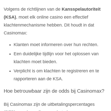
Volgens de richtlijnen van de
Kansspelautoriteit
(KSA)
, moet elk online casino een effectief
klachtenmechanisme hebben. Dit houdt in dat
Casinomax:
Klanten moet informeren over hun rechten.
Een duidelijke tijdlijn voor het oplossen van
klachten moet bieden.
Verplicht is om klachten te registreren en te
rapporteren aan de KSA.
Hoe betrouwbaar zijn de odds bij Casinomax?
Bij Casinomax zijn de uitbetalingspercentages