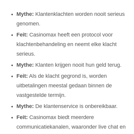
Mythe:
Klantenklachten worden nooit serieus
genomen.
Feit:
Casinomax heeft een protocol voor
klachtenbehandeling en neemt elke klacht
serieus.
Mythe:
Klanten krijgen nooit hun geld terug.
Feit:
Als de klacht gegrond is, worden
uitbetalingen meestal gedaan binnen de
vastgestelde termijn.
Mythe:
De klantenservice is onbereikbaar.
Feit:
Casinomax biedt meerdere
communicatiekanalen, waaronder live chat en