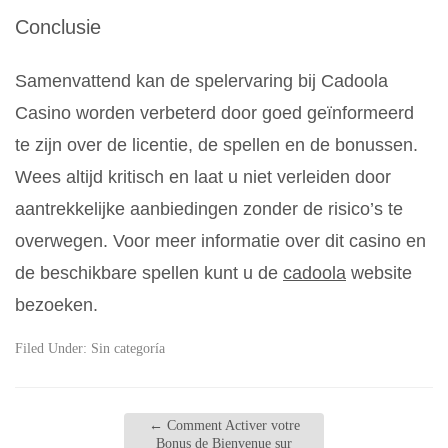
Conclusie
Samenvattend kan de spelervaring bij Cadoola
Casino worden verbeterd door goed geïnformeerd
te zijn over de licentie, de spellen en de bonussen.
Wees altijd kritisch en laat u niet verleiden door
aantrekkelijke aanbiedingen zonder de risico’s te
overwegen. Voor meer informatie over dit casino en
de beschikbare spellen kunt u de
cadoola
website
bezoeken.
Filed Under:
Sin categoría
←
Comment Activer votre
Bonus de Bienvenue sur