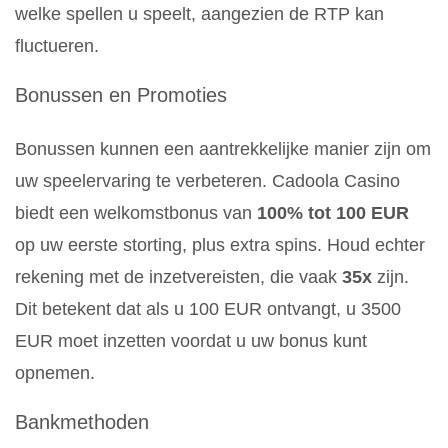
welke spellen u speelt, aangezien de RTP kan
fluctueren.
Bonussen en Promoties
Bonussen kunnen een aantrekkelijke manier zijn om
uw speelervaring te verbeteren. Cadoola Casino
biedt een welkomstbonus van
100% tot 100 EUR
op uw eerste storting, plus extra spins. Houd echter
rekening met de inzetvereisten, die vaak
35x
zijn.
Dit betekent dat als u 100 EUR ontvangt, u 3500
EUR moet inzetten voordat u uw bonus kunt
opnemen.
Bankmethoden