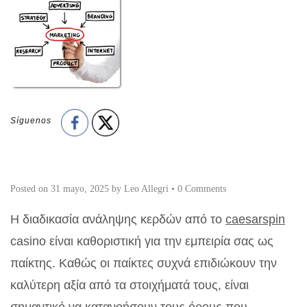
Síguenos
Posted on
31 mayo, 2025
by
Leo Allegri
•
0 Comments
Η διαδικασία ανάληψης κερδών από το
caesarspin
casino είναι καθοριστική για την εμπειρία σας ως
παίκτης. Καθώς οι παίκτες συχνά επιδιώκουν την
καλύτερη αξία από τα στοιχήματά τους, είναι