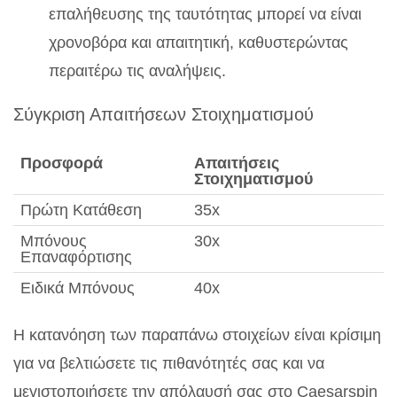
επαλήθευσης της ταυτότητας μπορεί να είναι
χρονοβόρα και απαιτητική, καθυστερώντας
περαιτέρω τις αναλήψεις.
Σύγκριση Απαιτήσεων Στοιχηματισμού
Προσφορά
Απαιτήσεις
Στοιχηματισμού
Πρώτη Κατάθεση
35x
Μπόνους
30x
Επαναφόρτισης
Ειδικά Μπόνους
40x
Η κατανόηση των παραπάνω στοιχείων είναι κρίσιμη
για να βελτιώσετε τις πιθανότητές σας και να
μεγιστοποιήσετε την απόλαυσή σας στο Caesarspin