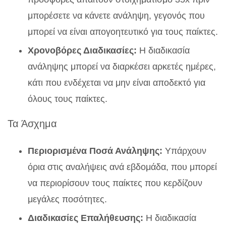
μπορέσετε να κάνετε ανάληψη, γεγονός που
μπορεί να είναι απογοητευτικό για τους παίκτες.
Χρονοβόρες Διαδικασίες:
Η διαδικασία
ανάληψης μπορεί να διαρκέσει αρκετές ημέρες,
κάτι που ενδέχεται να μην είναι αποδεκτό για
όλους τους παίκτες.
Τα Άσχημα
Περιορισμένα Ποσά Ανάληψης:
Υπάρχουν
όρια στις αναλήψεις ανά εβδομάδα, που μπορεί
να περιορίσουν τους παίκτες που κερδίζουν
μεγάλες ποσότητες.
Διαδικασίες Επαλήθευσης:
Η διαδικασία