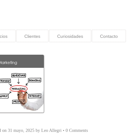
cios
Clientes
Curiosidades
Contacto
d on
31 mayo, 2025
by
Leo Allegri
•
0 Comments