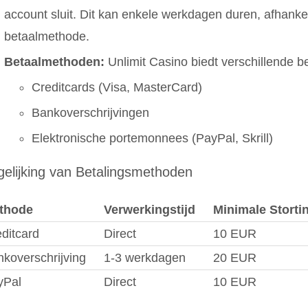
account sluit. Dit kan enkele werkdagen duren, afhanke
betaalmethode.
Betaalmethoden:
Unlimit Casino biedt verschillende 
Creditcards (Visa, MasterCard)
Bankoverschrijvingen
Elektronische portemonnees (PayPal, Skrill)
gelijking van Betalingsmethoden
thode
Verwerkingstijd
Minimale Storti
ditcard
Direct
10 EUR
koverschrijving
1-3 werkdagen
20 EUR
yPal
Direct
10 EUR