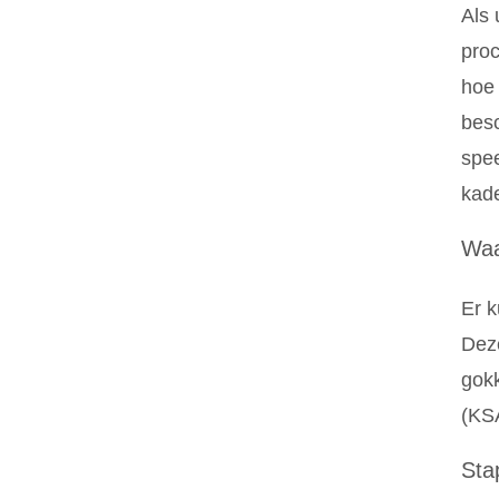
Als 
proc
hoe 
besc
spee
kad
Waa
Er k
Deze
gokk
(KSA
Sta