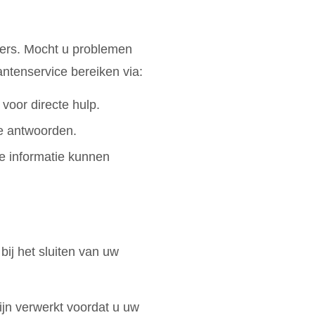
lers. Mocht u problemen
antenservice bereiken via:
voor directe hulp.
le antwoorden.
ge informatie kunnen
bij het sluiten van uw
ijn verwerkt voordat u uw