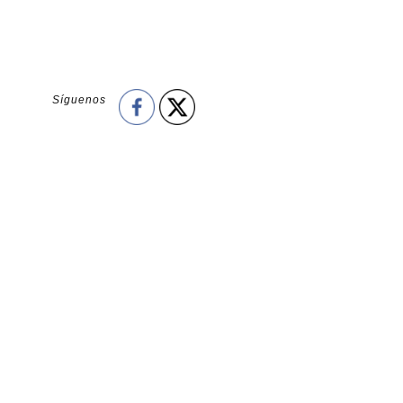
Síguenos