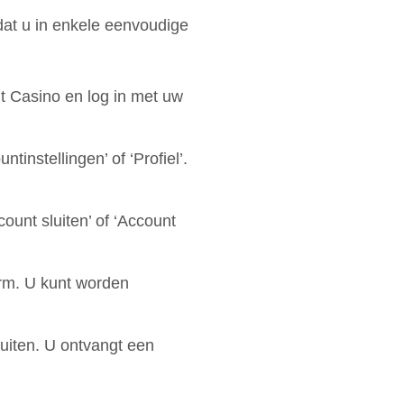
dat u in enkele eenvoudige
t Casino en log in met uw
instellingen’ of ‘Profiel’.
ount sluiten’ of ‘Account
rm. U kunt worden
luiten. U ontvangt een