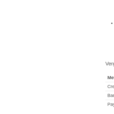
Ver
Me
Cre
Ban
Pa