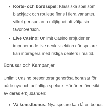
Korts- och bordsspel:
Klassiska spel som
blackjack och roulette finns i flera varianter,
vilket ger spelarna möjlighet att välja sin
favoritversion.
Live Casino:
Unlimit Casino erbjuder en
imponerande live dealer-sektion där spelare
kan interagera med riktiga dealers i realtid.
Bonusar och Kampanjer
Unlimit Casino presenterar generösa bonusar för
både nya och befintliga spelare. Här är en översikt
av deras erbjudanden:
Välkomstbonus:
Nya spelare kan få en bonus