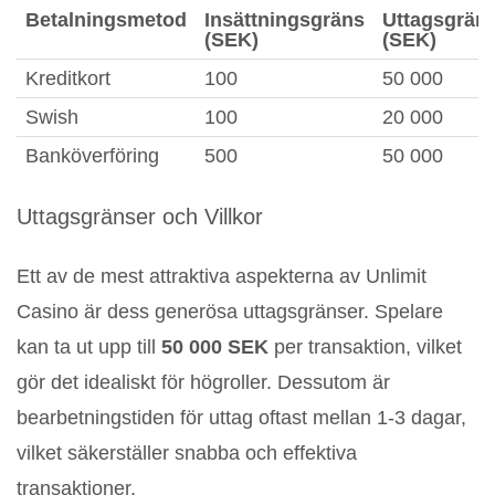
Betalningsmetod
Insättningsgräns
Uttagsgrän
(SEK)
(SEK)
Kreditkort
100
50 000
Swish
100
20 000
Banköverföring
500
50 000
Uttagsgränser och Villkor
Ett av de mest attraktiva aspekterna av Unlimit
Casino är dess generösa uttagsgränser. Spelare
kan ta ut upp till
50 000 SEK
per transaktion, vilket
gör det idealiskt för högroller. Dessutom är
bearbetningstiden för uttag oftast mellan 1-3 dagar,
vilket säkerställer snabba och effektiva
transaktioner.