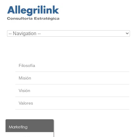
Filosofía
Misión
Visión
Valores