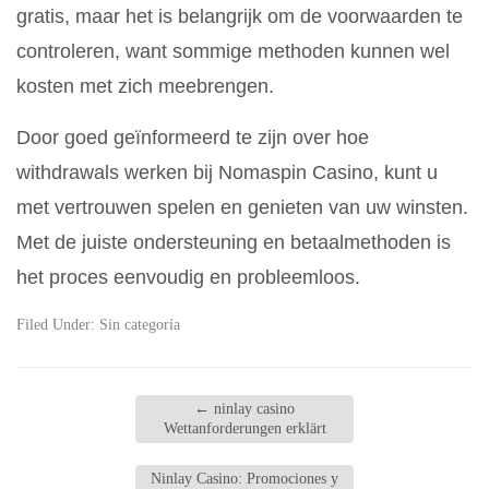
gratis, maar het is belangrijk om de voorwaarden te
controleren, want sommige methoden kunnen wel
kosten met zich meebrengen.
Door goed geïnformeerd te zijn over hoe
withdrawals werken bij Nomaspin Casino, kunt u
met vertrouwen spelen en genieten van uw winsten.
Met de juiste ondersteuning en betaalmethoden is
het proces eenvoudig en probleemloos.
Filed Under:
Sin categoría
←
ninlay casino
Wettanforderungen erklärt
Ninlay Casino: Promociones y