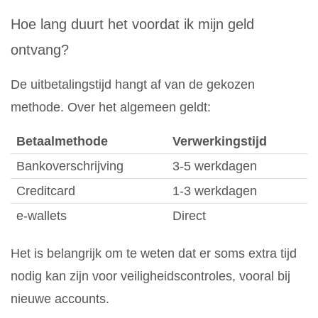
Hoe lang duurt het voordat ik mijn geld
ontvang?
De uitbetalingstijd hangt af van de gekozen
methode. Over het algemeen geldt:
Betaalmethode
Verwerkingstijd
Bankoverschrijving
3-5 werkdagen
Creditcard
1-3 werkdagen
e-wallets
Direct
Het is belangrijk om te weten dat er soms extra tijd
nodig kan zijn voor veiligheidscontroles, vooral bij
nieuwe accounts.