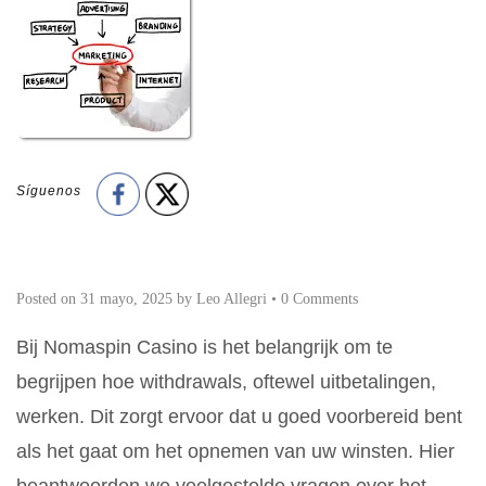
Síguenos
Posted on
31 mayo, 2025
by
Leo Allegri
•
0 Comments
Bij Nomaspin Casino is het belangrijk om te
begrijpen hoe withdrawals, oftewel uitbetalingen,
werken. Dit zorgt ervoor dat u goed voorbereid bent
als het gaat om het opnemen van uw winsten. Hier