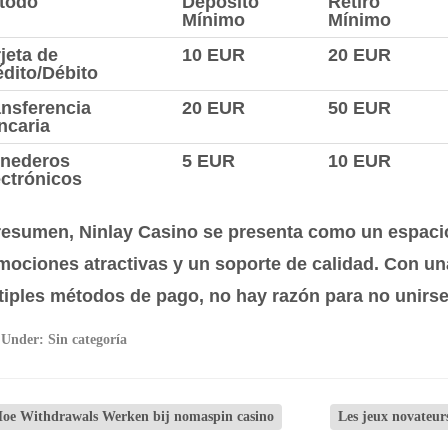
todo
Depósito
Retiro
Mínimo
Mínimo
jeta de
10 EUR
20 EUR
édito/Débito
ansferencia
20 EUR
50 EUR
ncaria
nederos
5 EUR
10 EUR
ectrónicos
resumen, Ninlay Casino se presenta como un espacio 
mociones atractivas y un soporte de calidad. Con una
tiples métodos de pago, no hay razón para no unirse
 Under:
Sin categoría
oe Withdrawals Werken bij nomaspin casino
Les jeux novateur