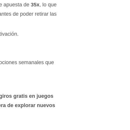
 de apuesta de
35x
, lo que
antes de poder retirar las
ivación.
mociones semanales que
iros gratis en juegos
ra de explorar nuevos