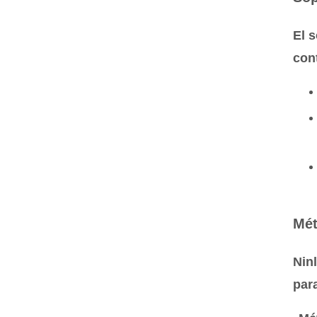
El s
cont
Mét
Nin
para