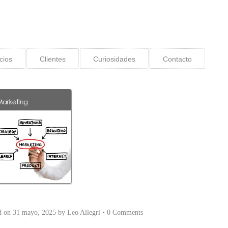
cios
Clientes
Curiosidades
Contacto
d on
31 mayo, 2025
by
Leo Allegri
•
0 Comments