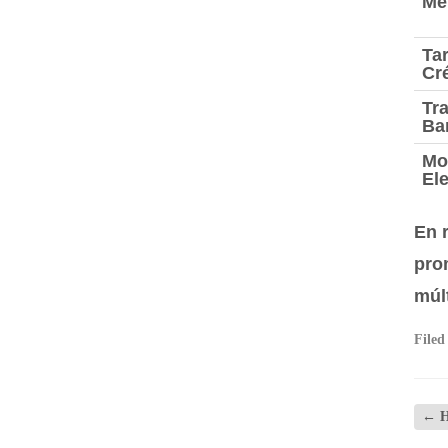
Mé
Tar
Cr
Tr
Ba
Mo
El
En 
pro
múl
Filed
←
H