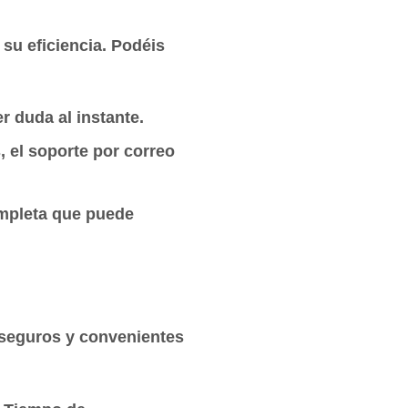
 su eficiencia. Podéis
r duda al instante.
 el soporte por correo
mpleta que puede
 seguros y convenientes