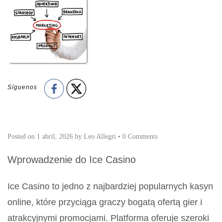
Síguenos
Posted on
1 abril, 2026
by
Leo Allegri
•
0 Comments
Wprowadzenie do Ice Casino
Ice Casino to jedno z najbardziej popularnych kasyn
online, które przyciąga graczy bogatą ofertą gier i
atrakcyjnymi promocjami. Platforma oferuje szeroki