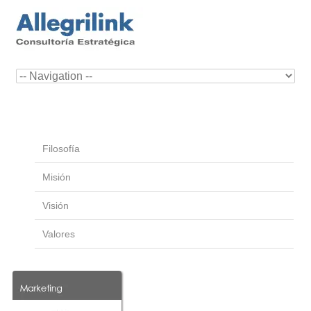
Filosofía
Misión
Visión
Valores