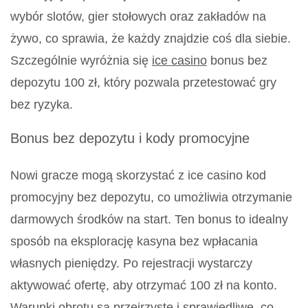
wybór slotów, gier stołowych oraz zakładów na
żywo, co sprawia, że każdy znajdzie coś dla siebie.
Szczególnie wyróżnia się
ice casino
bonus bez
depozytu 100 zł, który pozwala przetestować gry
bez ryzyka.
Bonus bez depozytu i kody promocyjne
Nowi gracze mogą skorzystać z ice casino kod
promocyjny bez depozytu, co umożliwia otrzymanie
darmowych środków na start. Ten bonus to idealny
sposób na eksplorację kasyna bez wpłacania
własnych pieniędzy. Po rejestracji wystarczy
aktywować ofertę, aby otrzymać 100 zł na konto.
Warunki obrotu są przejrzyste i sprawiedliwe, co