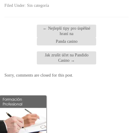
Filed Under:
Sin categoría
←
Nejlepší tipy pro úspěšné
hraní na
Panda casino
Jak zrušit účet na Pandido
Casino
→
Sorry, comments are closed for this post.