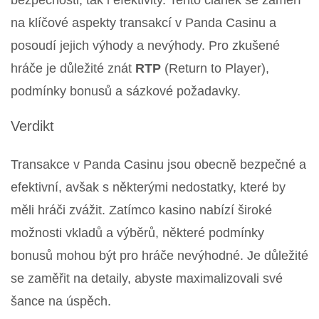
bezpečnosti, tak i efektivity. Tento článek se zaměří
na klíčové aspekty transakcí v Panda Casinu a
posoudí jejich výhody a nevýhody. Pro zkušené
hráče je důležité znát
RTP
(Return to Player),
podmínky bonusů a sázkové požadavky.
Verdikt
Transakce v Panda Casinu jsou obecně bezpečné a
efektivní, avšak s některými nedostatky, které by
měli hráči zvážit. Zatímco kasino nabízí široké
možnosti vkladů a výběrů, některé podmínky
bonusů mohou být pro hráče nevýhodné. Je důležité
se zaměřit na detaily, abyste maximalizovali své
šance na úspěch.