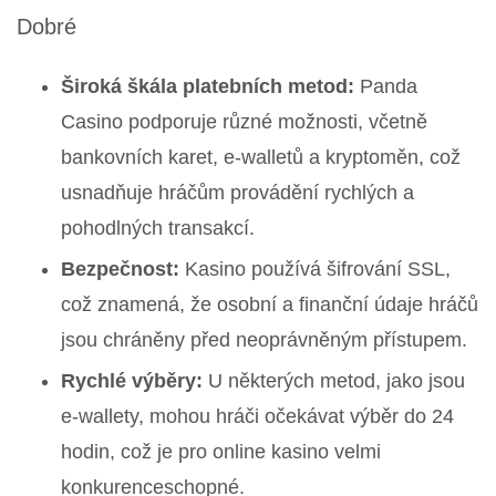
Dobré
Široká škála platebních metod:
Panda
Casino podporuje různé možnosti, včetně
bankovních karet, e-walletů a kryptoměn, což
usnadňuje hráčům provádění rychlých a
pohodlných transakcí.
Bezpečnost:
Kasino používá šifrování SSL,
což znamená, že osobní a finanční údaje hráčů
jsou chráněny před neoprávněným přístupem.
Rychlé výběry:
U některých metod, jako jsou
e-wallety, mohou hráči očekávat výběr do 24
hodin, což je pro online kasino velmi
konkurenceschopné.